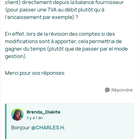
client) directement depuis la balance fournisseur
(pour passer une TVA au débit plutôt qu’à
l’encaissement par exemple) ?
En effet, lors de la révision des comptes si des
modifications sont à apporter, cela permettrai de
gagner du temps (plutôt que de passer par el mode
gestion).
Merci pour vos réponses
Répondre
Brenda_Diakite
il y a 1 an
Bonjour ​
@CHARLES H
,