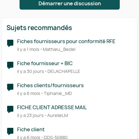
Démarrer une discussion
Sujets recommandés
Fiches fournisseurs pour conformité RFE
il y a 1 mois
Mathieu_Bedel
Fiche fournisseur + BIC
il y a 30 jours
DELACHAPELLE
Fiches clients/fournisseurs
il y a 6 mois
Tiphanie_MD
FICHE CLIENT ADRESSE MAIL
il y a 23 jours
AurelieLM
Fiche client
il y a 6 mois
DDS-50880