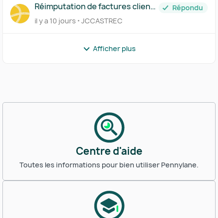
Réimputation de factures clients
Répondu
générée sur Pennylane
il y a 10 jours
JCCASTREC
interdite!
Afficher plus
Centre d'aide
Toutes les informations pour bien utiliser Pennylane.