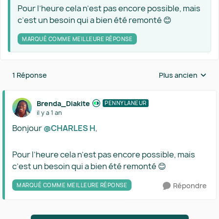
Pour l’heure cela n’est pas encore possible, mais
c’est un besoin qui a bien été remonté 😊
MARQUÉ COMME MEILLEURE RÉPONSE
1 Réponse
Plus ancien
Réponses triées 
Brenda_Diakite
PENNYLANEUR
il y a 1 an
Bonjour ​
@CHARLES H
,
Pour l’heure cela n’est pas encore possible, mais
c’est un besoin qui a bien été remonté 😊
Répondre
MARQUÉ COMME MEILLEURE RÉPONSE