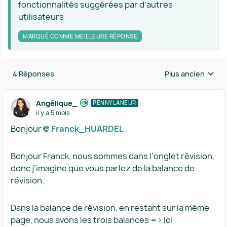
fonctionnalités suggérées par d’autres
utilisateurs
MARQUÉ COMME MEILLEURE RÉPONSE
4 Réponses
Plus ancien
Réponses triées 
Angélique_
PENNYLANEUR
il y a 5 mois
Bonjour
Franck_HUARDEL​
Bonjour Franck, nous sommes dans l'onglet révision,
donc j'imagine que vous parlez de la balance de
révision.
Dans la balance de révision, en restant sur la même
page, nous avons les trois balances => Ici