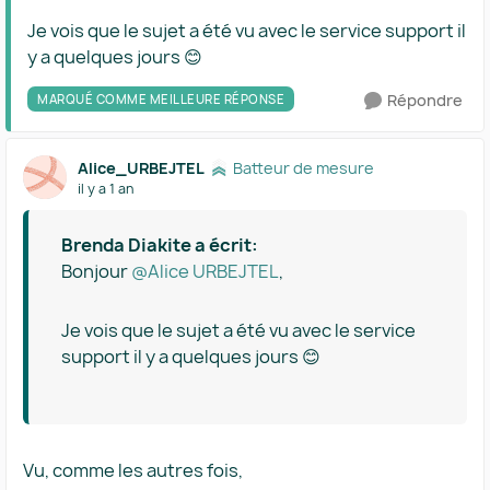
Je vois que le sujet a été vu avec le service support il
y a quelques jours 😊
Répondre
MARQUÉ COMME MEILLEURE RÉPONSE
Alice_URBEJTEL
Batteur de mesure
il y a 1 an
Brenda Diakite a écrit:
Bonjour ​
@Alice URBEJTEL
,
Je vois que le sujet a été vu avec le service
support il y a quelques jours 😊
Vu, comme les autres fois,