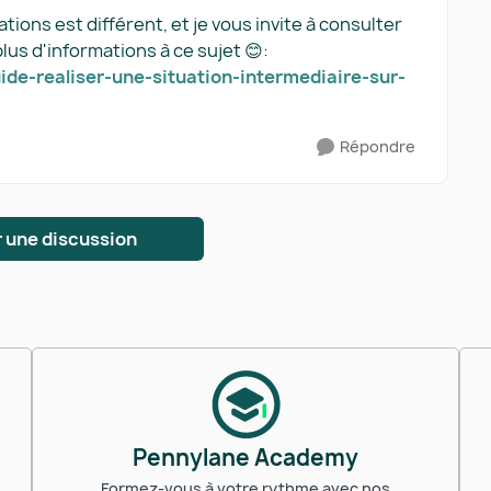
ons est différent, et je vous invite à consulter
lus d'informations à ce sujet 😊:
de-realiser-une-situation-intermediaire-sur-
Répondre
 une discussion
Pennylane Academy
Formez-vous à votre rythme avec nos