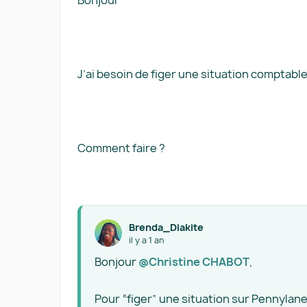
Bonjour
J’ai besoin de figer une situation comptable
Comment faire ?
Brenda_Diakite
il y a 1 an
Bonjour ​
@Christine CHABOT
,
Pour “figer” une situation sur Pennylane,