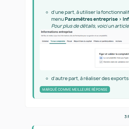
d’une part, à utiliser la fonctionnali
menu
Paramètres entreprise > In
Pour plus de détails, voici un article
d’autre part, à réaliser des exports
MARQUÉ COMME MEILLEURE RÉPONSE
3 