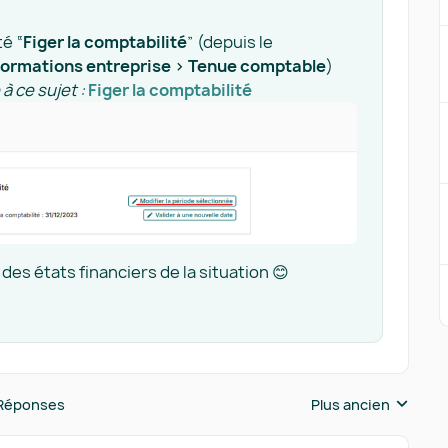
té “
Figer la comptabilité
” (depuis le
formations entreprise > Tenue comptable
)
 à ce sujet :
Figer la comptabilité
 des états financiers de la situation 😊
Réponses
Plus ancien
Réponses triées pa