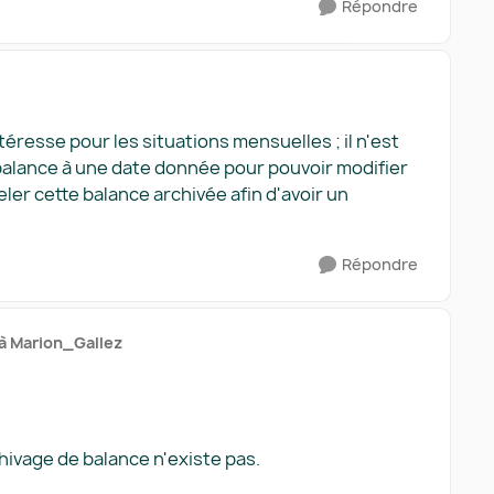
Répondre
téresse pour les situations mensuelles ; il n'est
 balance à une date donnée pour pouvoir modifier
ler cette balance archivée afin d'avoir un
Répondre
à Marion_Gallez
hivage de balance n'existe pas.