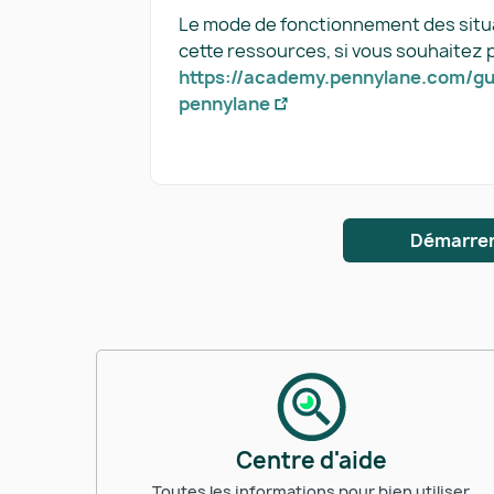
Le mode de fonctionnement des situati
cette ressources, si vous souhaitez p
https://academy.pennylane.com/gui
pennylane
Démarrer
Centre d'aide
Toutes les informations pour bien utiliser