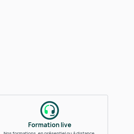
Formation live
Nos formations, en présentiel ou à distance,