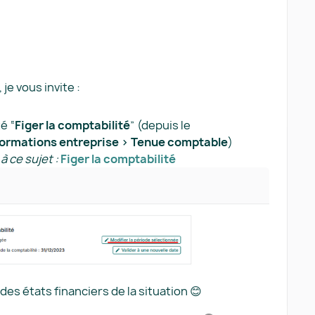
je vous invite :
té “
Figer la comptabilité
” (depuis le
formations entreprise > Tenue comptable
)
 à ce sujet :
Figer la comptabilité
 des états financiers de la situation 😊