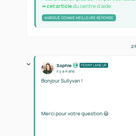
➡
cet article
du centre d’aide.
MARQUÉ COMME MEILLEURE RÉPONSE
2 
Sophie
PENNYLANEUR
il y a 4 ans
Bonjour Sullyvan !
Merci pour votre question 😃