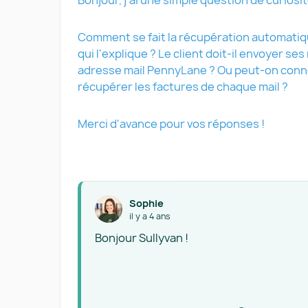
Bonjour, j'ai une simple question de curiosit
Comment se fait la récupération automatiqu
qui l'explique ? Le client doit-il envoyer s
adresse mail PennyLane ? Ou peut-on conn
récupérer les factures de chaque mail ?
Merci d'avance pour vos réponses !
Sophie
il y a 4 ans
Bonjour Sullyvan !