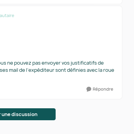
utaire
Vous ne pouvez pas envoyer vos justificatifs de
ses mail de l’expéditeur sont définies avec la roue
Répondre
 une discussion