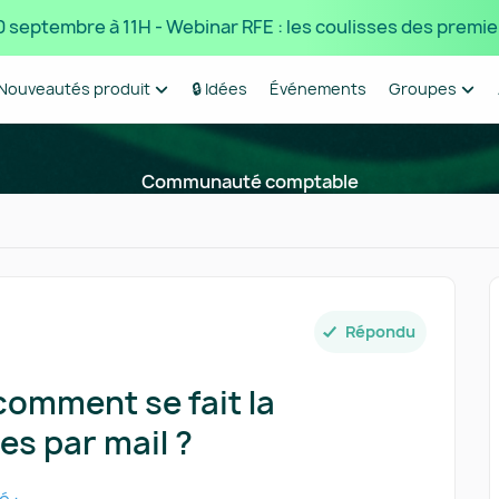
 10 septembre à 11H - Webinar RFE : les coulisses des premie
Nouveautés produit
🔒 Idées
Événements
Groupes
Communauté comptable
Répondu
comment se fait la
es par mail ?