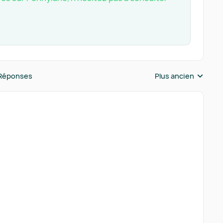
Réponses
Plus ancien
Réponses triées pa