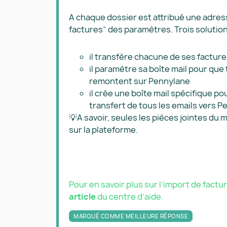
A chaque dossier est attribué une adres
factures” des paramètres. Trois solutions
il transfère chacune de ses facture
il paramètre sa boîte mail pour que
remontent sur Pennylane
il crée une boîte mail spécifique po
transfert de tous les emails vers P
💡A savoir, seules les pièces jointes du
sur la plateforme.
Pour en savoir plus sur l’import de fact
article
du centre d’aide.
MARQUÉ COMME MEILLEURE RÉPONSE