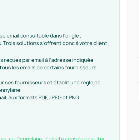
se email consultable dans l’onglet
Trois solutions s’offrent donc à votre client :
s reçues par email à l’adresse indiquée
 tous les emails de certains fournisseurs
ur ses fournisseurs et établit une règle de
ennylane.
mail, aux formats PDF, JPEG et PNG
ures sur Pennylane, n’hésitez pas à consulter