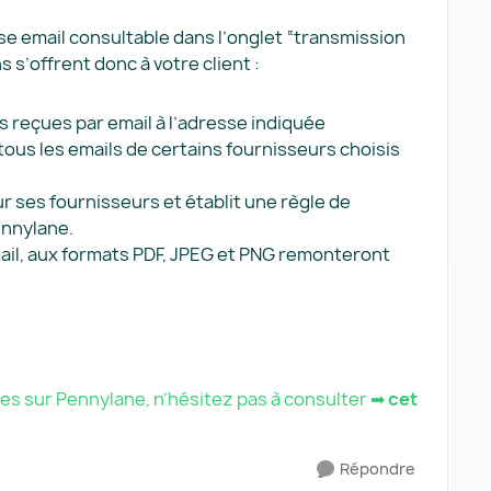
se email consultable dans l’onglet “transmission
 s’offrent donc à votre client :
s reçues par email à l’adresse indiquée
 tous les emails de certains fournisseurs choisis
ur ses fournisseurs et établit une règle de
ennylane.
 mail, aux formats PDF, JPEG et PNG remonteront
ures sur Pennylane, n’hésitez pas à consulter ➡
cet
Répondre