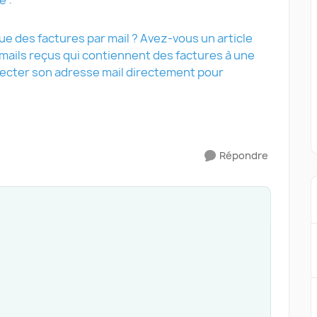
é :
e des factures par mail ? Avez-vous un article
es mails reçus qui contiennent des factures à une
ecter son adresse mail directement pour
Répondre