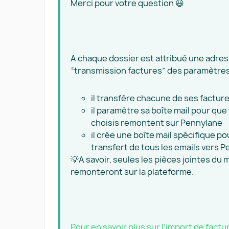
Merci pour votre question 😃
A chaque dossier est attribué une adres
“transmission factures” des paramètres. 
il transfère chacune de ses facture
il paramètre sa boîte mail pour que
choisis remontent sur Pennylane
il crée une boîte mail spécifique po
transfert de tous les emails vers P
💡A savoir, seules les pièces jointes du 
remonteront sur la plateforme.
Pour en savoir plus sur l’import de fact