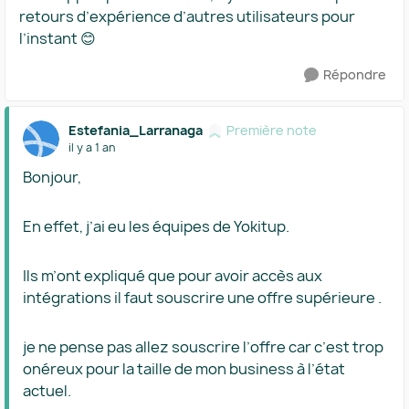
retours d’expérience d’autres utilisateurs pour
l’instant 😊
Répondre
Estefania_Larranaga
Première note
il y a 1 an
Bonjour,
En effet, j’ai eu les équipes de Yokitup.
Ils m’ont expliqué que pour avoir accès aux
intégrations il faut souscrire une offre supérieure .
je ne pense pas allez souscrire l’offre car c’est trop
onéreux pour la taille de mon business à l’état
actuel.