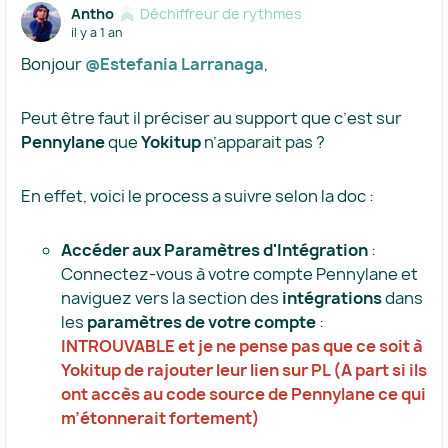
Antho
Déchiffreur de rythmes
il y a 1 an
Bonjour
@Estefania Larranaga
,
Peut être faut il préciser au support que c’est sur
Pennylane
que
Yokitup
n’apparait pas ?
En effet, voici le process a suivre selon la doc :
Accéder aux Paramètres d'Intégration
:
Connectez-vous à votre compte Pennylane et
naviguez vers la section des
intégrations
dans
les
paramètres de votre compte
:
INTROUVABLE et je ne pense pas que ce soit à
Yokitup de rajouter leur lien sur PL (A part si ils
ont accès au code source de Pennylane ce qui
m’étonnerait fortement)