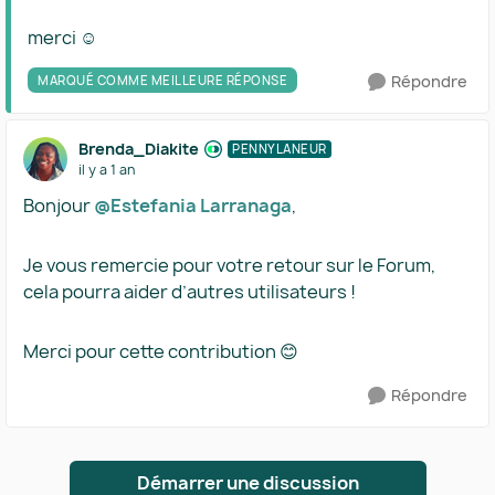
merci ☺️
Répondre
MARQUÉ COMME MEILLEURE RÉPONSE
Brenda_Diakite
PENNYLANEUR
il y a 1 an
Bonjour
@Estefania Larranaga
,
Je vous remercie pour votre retour sur le Forum,
cela pourra aider d’autres utilisateurs !
Merci pour cette contribution 😊
Répondre
Démarrer une discussion