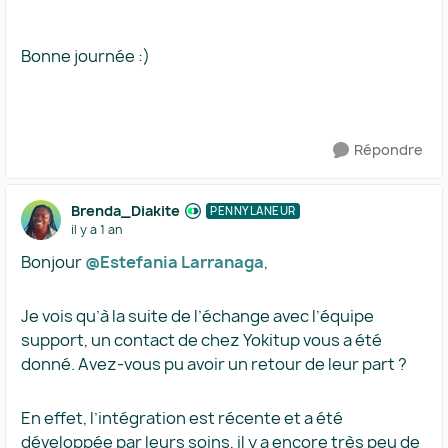
Bonne journée :)
Répondre
Brenda_Diakite
PENNYLANEUR
il y a 1 an
Bonjour
@Estefania Larranaga
,
Je vois qu’à la suite de l’échange avec l’équipe
support, un contact de chez Yokitup vous a été
donné. Avez-vous pu avoir un retour de leur part ?
En effet, l’intégration est récente et a été
développée par leurs soins, il y a encore très peu de