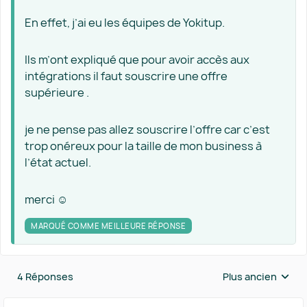
En effet, j’ai eu les équipes de Yokitup.
Ils m’ont expliqué que pour avoir accès aux
intégrations il faut souscrire une offre
supérieure .
je ne pense pas allez souscrire l’offre car c’est
trop onéreux pour la taille de mon business à
l’état actuel.
merci ☺️
MARQUÉ COMME MEILLEURE RÉPONSE
4 Réponses
Plus ancien
Réponses triées 