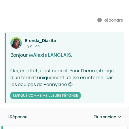
Répondre
Brenda_Diakite
il y a 1 an
Bonjour
@Alexis LANGLAIS
,
Oui, en effet, c’est normal. Pour l’heure, il s’agit
d’un format uniquement utilisé en interne, par
les équipes de Pennylane 😊
MARQUÉ COMME MEILLEURE RÉPONSE
1 Réponse
Plus ancien
Réponses triées 