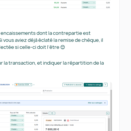
s encaissements dont la contrepartie est
Si vous aviez déjà éclaté la remise de chèque, il
ectée si celle-ci doit l’être 😊
la transaction, et indiquer la répartition de la