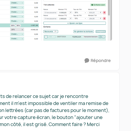
Répondre
ts de relancer ce sujet car je rencontre
t il m'est impossible de ventiler ma remise de
on lettrées (car pas de factures pour le moment),
ur votre capture écran, le bouton "ajouter une
de mon côté, il est grisé. Comment faire ? Merci