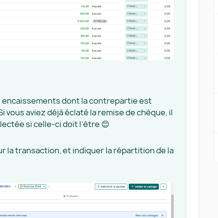
es encaissements dont la contrepartie est
Si vous aviez déjà éclaté la remise de chèque, il
ectée si celle-ci doit l’être 😊
la transaction, et indiquer la répartition de la