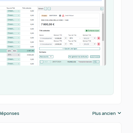
Réponses
Plus ancien
Réponses triées pa