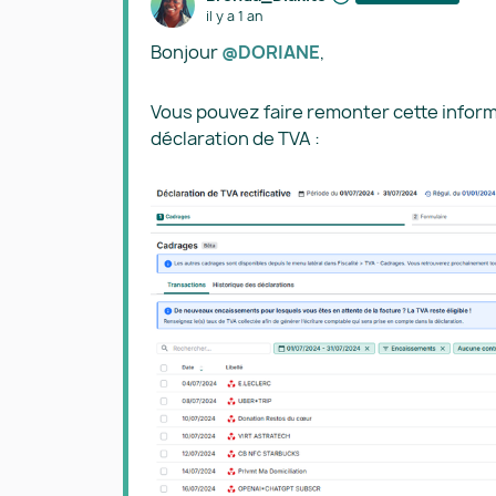
il y a 1 an
Bonjour ​
@DORIANE
,
Vous pouvez faire remonter cette inform
déclaration de TVA :