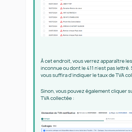
À cet endroit, vous verrez apparaître l
inconnue ou dont le 411 n’est pas lettré. 
vous suffira d’indiquer le taux de TVA coll
Sinon, vous pouvez également cliquer sur 
TVA collectée :