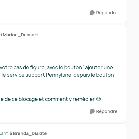
Répondre
à Marine_Dessert
 votre cas de figure, avec le bouton "ajouter une
er le service support Pennylane, depuis le bouton
igine de ce blocage et comment y remédier 😊
Répondre
sant
à Brenda_Diakite