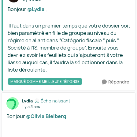
Bonjour
@Lydia
,
Il faut dans un premier temps que votre dossier soit
bien paramétré en fille de groupe au niveau du
régime en allant dans “Catégorie fiscale “ puis “
Société à l’IS, membre de groupe”. Ensuite vous
devriez avoir les feuillets qui s’ajouteront à votre
liasse auquel cas, il faudra la sélectionner dans la
liste déroulante.
Répondre
MARQUÉ COMME MEILLEURE RÉPONSE
Lydia
Écho naissant
il y a 3 ans
Bonjour
@Olivia Bleiberg