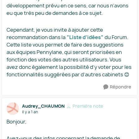
développement prévu en ce sens, car nous n’avons
eu que très peu de demandes à ce sujet.
Cependant, je vous invite à ajouter cette
recommandation dans la
“Liste d’idées”
du Forum.
Cette liste vous permet de faire des suggestions
aux équipes Pennylane, qui seront priorisées en
fonction des votes des autres utilisateurs. Vous
avez donc également la possibilité d’y voter pour les
fonctionnalités suggérées par d’autres cabinets 😊
Répondre
Audrey_CHAUMON
Première note
il y a 1 an
Bonjour,
Avez-vous des infos concernant la demande de