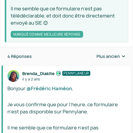
Il me semble que ce formulaire n’est pas
télédéclarable, et doit donc être directement
envoyé au SIE 😊
MARQUÉ COMME MEILLEURE RÉPONSE
4 Réponses
Plus ancien
Réponses triées 
Brenda_Diakite
PENNYLANEUR
il y a 2 ans
Bonjour
@Frédéric Haméon
,
Je vous confirme que pour l’heure, ce formulaire
n’est pas disponible sur Pennylane.
Il me semble que ce formulaire n’est pas