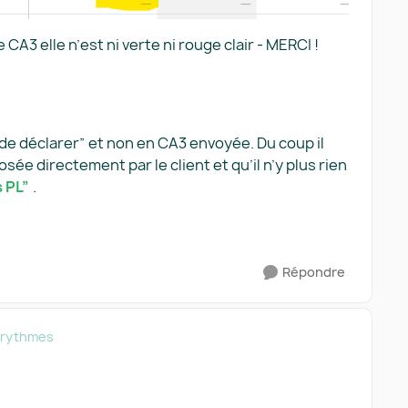
CA3 elle n’est ni verte ni rouge clair - MERCI !
 de déclarer” et non en CA3 envoyée. Du coup il
osée directement par le client et qu’il n’y plus rien
s PL”
.
Répondre
e rythmes