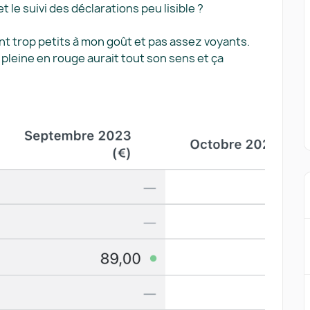
et le suivi des déclarations peu lisible ?
nt trop petits à mon goût et pas assez voyants.
 pleine en rouge aurait tout son sens et ça
.