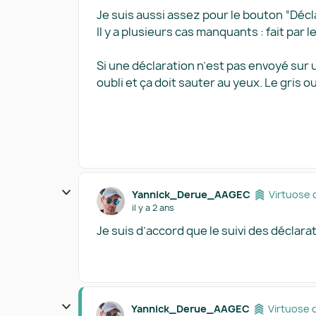
Je suis aussi assez pour le bouton “Déc
Il y a plusieurs cas manquants : fait par 
Si une déclaration n’est pas envoyé sur u
oubli et ça doit sauter au yeux. Le gris ou
Yannick_Derue_AAGEC
Virtuose 
il y a 2 ans
Je suis d’accord que le suivi des déclarati
Yannick_Derue_AAGEC
Virtuose 