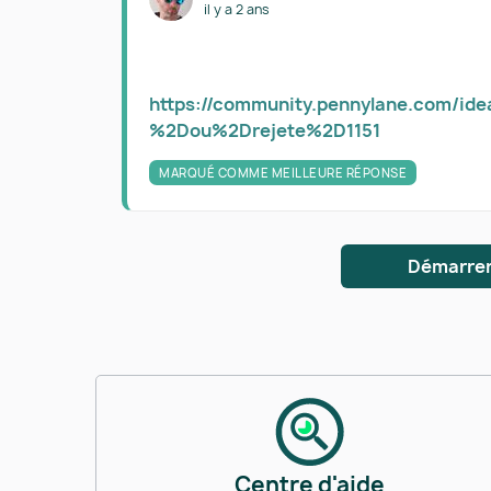
il y a 2 ans
https://community.pennylane.com/ide
%2Dou%2Drejete%2D1151
MARQUÉ COMME MEILLEURE RÉPONSE
Démarrer
Centre d'aide