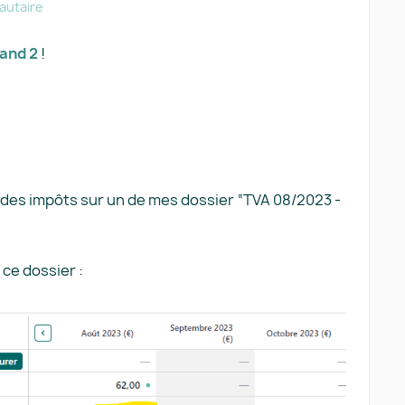
utaire
and 2
!
l des impôts sur un de mes dossier “TVA 08/2023 -
 ce dossier :