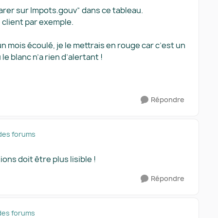
larer sur Impots.gouv” dans ce tableau.
le client par exemple.
n mois écoulé, je le mettrais en rouge car c’est un
 le blanc n’a rien d’alertant !
Répondre
des forums
ons doit être plus lisible !
Répondre
des forums