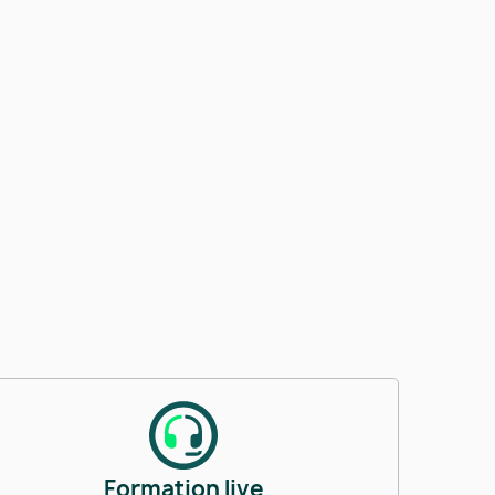
Formation live