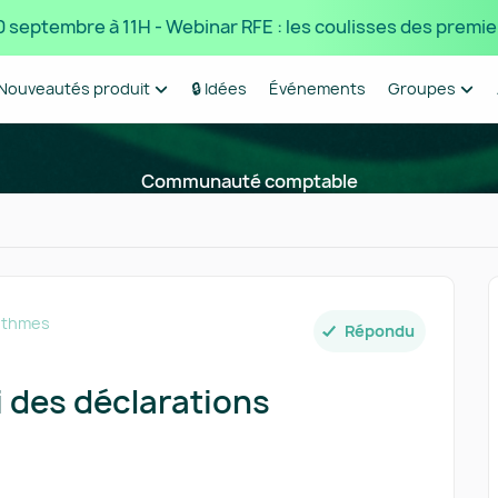
 10 septembre à 11H - Webinar RFE : les coulisses des premie
Nouveautés produit
🔒 Idées
Événements
Groupes
Communauté comptable
rythmes
Répondu
i des déclarations