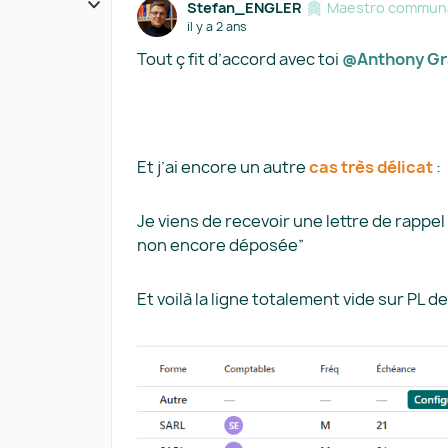
Stefan_ENGLER
Maestro communa
il y a 2 ans
Tout ç fit d’accord avec toi
@Anthony Gr
Et j’ai encore un autre
cas très délicat
:
Je viens de recevoir une lettre de rappe
non encore déposée”
Et voilà la ligne totalement vide sur PL de