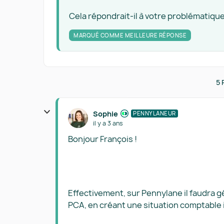
Cela répondrait-il à votre problématique
MARQUÉ COMME MEILLEURE RÉPONSE
5 
Sophie
PENNYLANEUR
il y a 3 ans
Bonjour François !
Effectivement, sur Pennylane il faudra g
PCA, en créant une situation comptable 