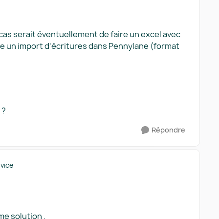
 cas serait éventuellement de faire un excel avec
ire un import d’écritures dans Pennylane (format
 ?
Répondre
ovice
me solution .