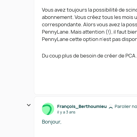
Vous avez toujours la possibilité de scind
abonnement. Vous créez tous les mois u
correspondante. Alors vous avez la poss
PennyLane. Mais attention (!), il faut b
PennyLane cette option n’est pas disponi
Du coup plus de besoin de créer de PCA.
François_Berthoumieu
Parolier n
il y a 3 ans
Bonjour,