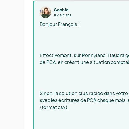
Sophie
il y a 3 ans
Bonjour François !
Effectivement, sur Pennylane il faudra g
de PCA, en créant une situation comptab
Sinon, la solution plus rapide dans votre
avec les écritures de PCA chaque mois, 
(format csv).