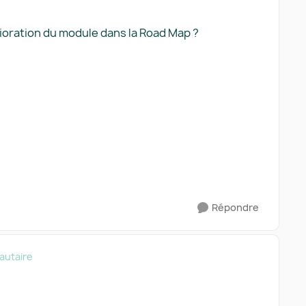
ioration du module dans la Road Map ?
Répondre
utaire