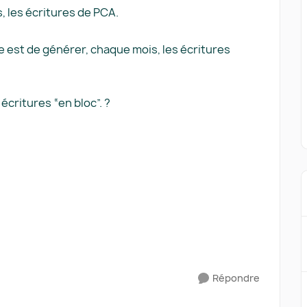
 les écritures de PCA.
uve est de générer, chaque mois, les écritures
écritures “en bloc”. ?
Répondre