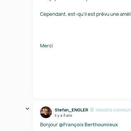
Cependant, est-qu’il est prévu une amél
Merci
Stefan_ENGLER
Maestro communa
il y a 3 ans
Bonjour
@François Berthoumieux