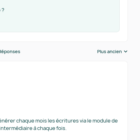
 ?
Réponses
Plus ancien
Réponses triées pa
énérer chaque mois les écritures via le module de
intermédiaire à chaque fois.