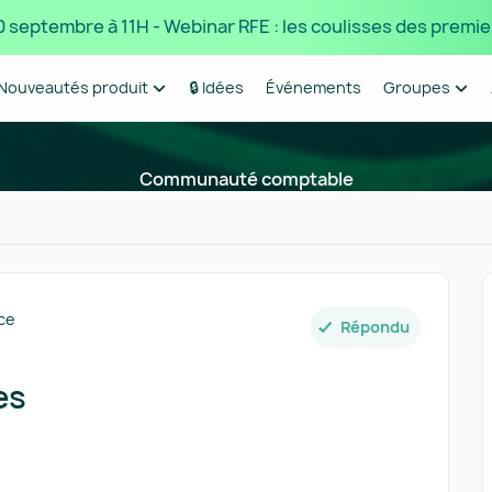
 10 septembre à 11H - Webinar RFE : les coulisses des premie
Nouveautés produit
🔒 Idées
Événements
Groupes
Communauté comptable
ice
Répondu
es