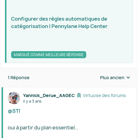
Configurer des règles automatiques de
catégorisation | Pennylane Help Center
MARQUÉ COMME MEILLEURE RÉPONSE
1 Réponse
Plus ancien
Réponses triées 
Yannick_Derue_AAGEC
Virtuose des forums
il y a 3 ans
@STI
oui à partir du plan essentiel…