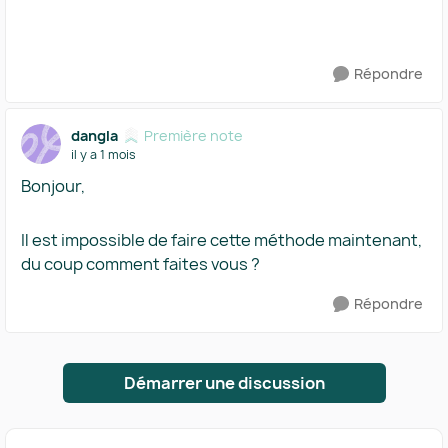
Répondre
dangla
Première note
il y a 1 mois
Bonjour,
Il est impossible de faire cette méthode maintenant,
du coup comment faites vous ?
Répondre
Démarrer une discussion