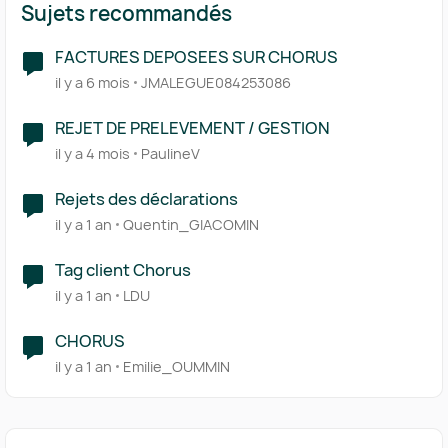
Sujets recommandés
FACTURES DEPOSEES SUR CHORUS
il y a 6 mois
JMALEGUE084253086
REJET DE PRELEVEMENT / GESTION
il y a 4 mois
PaulineV
Rejets des déclarations
il y a 1 an
Quentin_GIACOMIN
Tag client Chorus
il y a 1 an
LDU
CHORUS
il y a 1 an
Emilie_OUMMIN