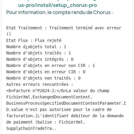
us-pro/install/setup_chorus-pro
Pour information, le compte rendu de Chorus :
Etat Traitement : Traitement terminé avec erreur 
()
Etat Flux : Flux rejeté
Nombre d¿objets total : 1
Nombre d'objets traités : 1
Nombre d'objets intégrés : 0
Nombre d'objets en erreur non CIR : 1
Nombre d'objets en erreur CIR : 0
Nombre d'objets non traités : 0
Autres erreurs rencontrées :
<b>Facture n°P2024-2:</b>La valeur du champ 
FichierXml.ExchangedDocumentContext.
BusinessProcessSpecifiedDocumentContextParameter.I
D.value n'est pas autorisee pour le cadre de
facturation.|L'identifiant debiteur de la demande 
de paiement (balise : FichierXml.
SupplyChainTradeTra..