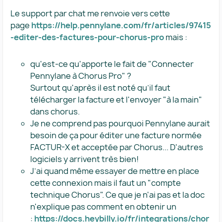
Le support par chat me renvoie vers cette
page
https://help.pennylane.com/fr/articles/97415
-editer-des-factures-pour-chorus-pro
mais :
qu'est-ce qu'apporte le fait de "Connecter
Pennylane à Chorus Pro" ?
Surtout qu'après il est noté qu’il faut
télécharger la facture et l'envoyer "à la main"
dans chorus.
Je ne comprend pas pourquoi Pennylane aurait
besoin de ça pour éditer une facture normée
FACTUR-X et acceptée par Chorus... D'autres
logiciels y arrivent très bien!
J’ai quand même essayer de mettre en place
cette connexion mais il faut un "compte
technique Chorus". Ce que je n'ai pas et la doc
n'explique pas comment en obtenir un
:
https://docs.heybilly.io/fr/integrations/chor