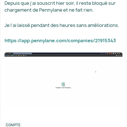
Depuis que j’ai souscrit hier soir, il reste bloqué sur
chargement de Pennylane et ne fait rien.
Je l’ai laissé pendant des heures sans améliorations.
https://app.pennylane.com/companies/21915343
COMPTE