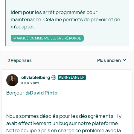
Idem pour les arrêt programmés pour
maintenance. Cela me permets de prévoir et de
m’adapter.
MARQUÉ COMME MEILLEURE RÉPONSE
2 Réponses
Plus ancien
Réponses triées 
oliviableiberg
PENNYLANEUR
il y a 3 ans
Bonjour
@David Pinto
,
Nous sommes désolés pour les désagréments, il y
avait effectivement un bug sur notre plateforme.
Notre équipe a pris en charge ce problème avec la