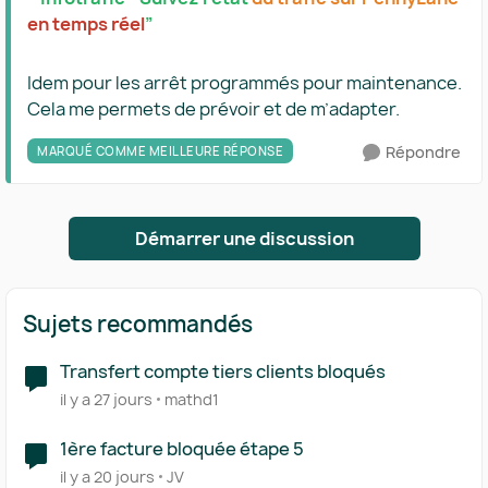
en temps réel
”
Idem pour les arrêt programmés pour maintenance.
Cela me permets de prévoir et de m’adapter.
Répondre
MARQUÉ COMME MEILLEURE RÉPONSE
Démarrer une discussion
Sujets recommandés
Transfert compte tiers clients bloqués
il y a 27 jours
mathd1
1ère facture bloquée étape 5
il y a 20 jours
JV