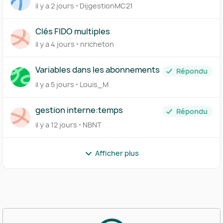
il y a 2 jours
DijgestionMC21
Clés FIDO multiples
il y a 4 jours
nricheton
Variables dans les abonnements
Répondu
il y a 5 jours
Louis_M
gestion interne:temps
Répondu
il y a 12 jours
NBNT
Afficher plus