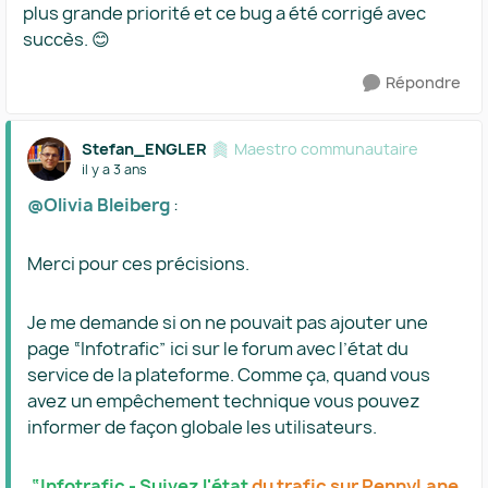
plus grande priorité et ce bug a été corrigé avec
succès. 😊
Répondre
Stefan_ENGLER
Maestro communautaire
il y a 3 ans
@Olivia Bleiberg
:
Merci pour ces précisions.
Je me demande si on ne pouvait pas ajouter une
page “Infotrafic” ici sur le forum avec l’état du
service de la plateforme. Comme ça, quand vous
avez un empêchement technique vous pouvez
informer de façon globale les utilisateurs.
“Infotrafic - Suivez l'état
du trafic sur PennyLane