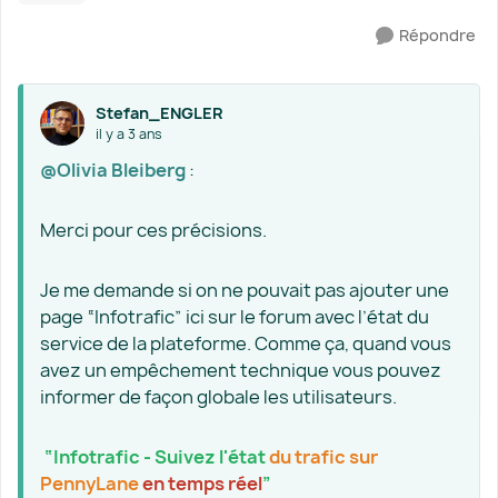
Répondre
Stefan_ENGLER
il y a 3 ans
@Olivia Bleiberg
:
Merci pour ces précisions.
Je me demande si on ne pouvait pas ajouter une
page “Infotrafic” ici sur le forum avec l’état du
service de la plateforme. Comme ça, quand vous
avez un empêchement technique vous pouvez
informer de façon globale les utilisateurs.
“Infotrafic - Suivez l'état
du trafic sur
PennyLane
en temps réel
”