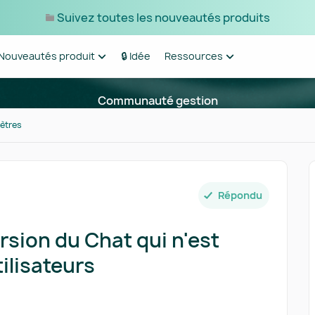
Suivez toutes les nouveautés produits
Nouveautés produit
🔒 Idée
Ressources
Communauté gestion
ètres
Répondu
ersion du Chat qui n'est
tilisateurs