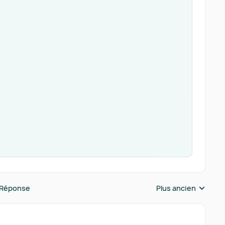
 Réponse
Plus ancien
Réponses triées pa