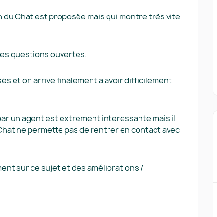
n du Chat est proposée mais qui montre très vite
r des questions ouvertes.
és et on arrive finalement a avoir difficilement
 par un agent est extrement interessante mais il
 Chat ne permette pas de rentrer en contact avec
ment sur ce sujet et des améliorations /