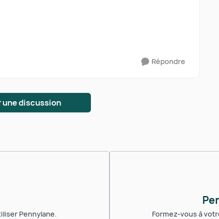
Répondre
 une discussion
Pe
iliser Pennylane.
Formez-vous à votre