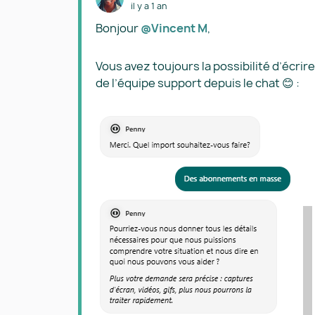
il y a 1 an
Bonjour ​
@Vincent M
,
Vous avez toujours la possibilité d’écr
de l’équipe support depuis le chat 😊 :