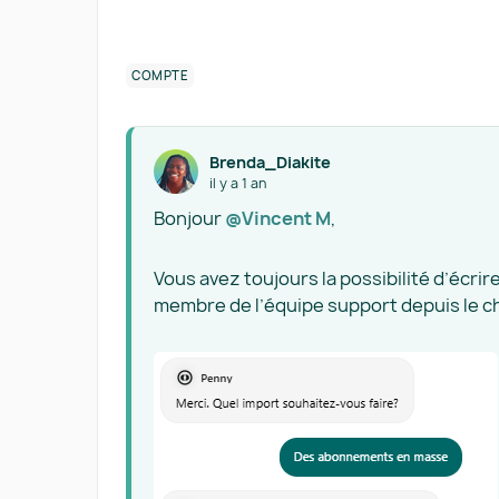
COMPTE
Brenda_Diakite
il y a 1 an
Bonjour ​
@Vincent M
,
Vous avez toujours la possibilité d’écr
membre de l’équipe support depuis le ch