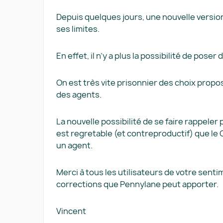
Depuis quelques jours, une nouvelle versio
ses limites.
En effet, il n’y a plus la possibilité de pose
On est très vite prisonnier des choix propos
des agents.
La nouvelle possibilité de se faire rappeler
est regretable (et contreproductif) que le
un agent.
Merci à tous les utilisateurs de votre senti
corrections que Pennylane peut apporter.
Vincent