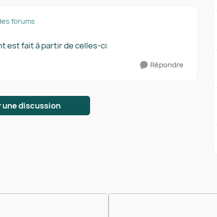
des forums
t est fait à partir de celles-ci
Répondre
 une discussion