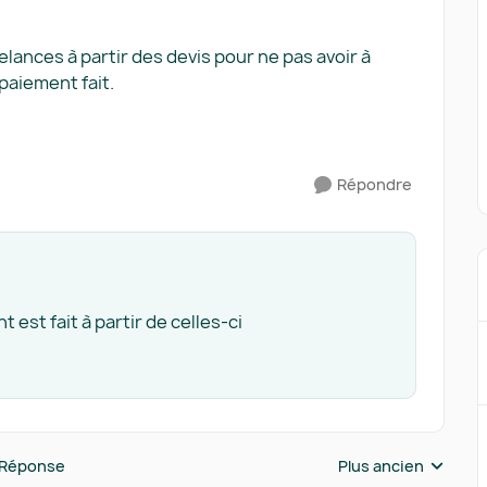
relances à partir des devis pour ne pas avoir à
paiement fait.
Répondre
t est fait à partir de celles-ci
 Réponse
Plus ancien
Réponses triées pa