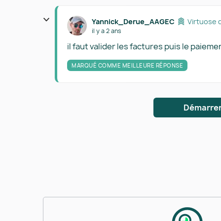
Yannick_Derue_AAGEC
Virtuose 
il y a 2 ans
il faut valider les factures puis le paiemen
MARQUÉ COMME MEILLEURE RÉPONSE
Démarrer