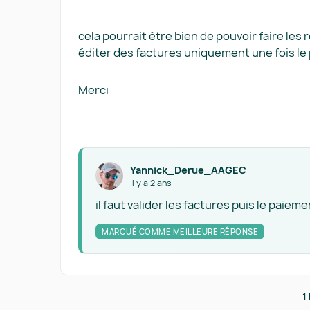
cela pourrait être bien de pouvoir faire les 
éditer des factures uniquement une fois le 
Merci
Yannick_Derue_AAGEC
il y a 2 ans
il faut valider les factures puis le paiemen
MARQUÉ COMME MEILLEURE RÉPONSE
1