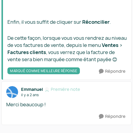
Enfin, il vous suffit de cliquer sur
Réconcilier
.
De cette façon, lorsque vous vous rendrez au niveau
de vos factures de vente, depuis le menu
Ventes >
Factures clients
, vous verrez que la facture de
vente sera bien marquée comme étant payée 😊
Répondre
MARQUÉ COMME MEILLEURE RÉPONSE
Emmanuel
Première note
il y a 2 ans
Merci beaucoup !
Répondre