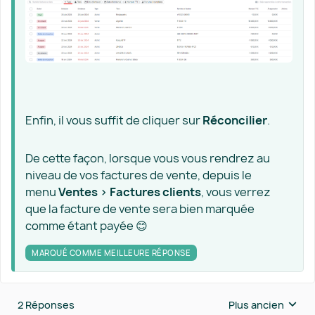
Enfin, il vous suffit de cliquer sur
Réconcilier
.
De cette façon, lorsque vous vous rendrez au
niveau de vos factures de vente, depuis le
menu
Ventes > Factures clients
, vous verrez
que la facture de vente sera bien marquée
comme étant payée 😊
MARQUÉ COMME MEILLEURE RÉPONSE
2 Réponses
Plus ancien
Réponses triées 