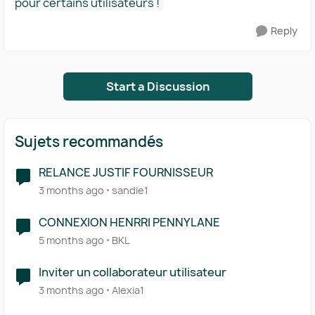
pour certains utilisateurs !
Reply
Start a Discussion
Sujets recommandés
RELANCE JUSTIF FOURNISSEUR
3 months ago
sandie1
CONNEXION HENRRI PENNYLANE
5 months ago
BKL
Inviter un collaborateur utilisateur
3 months ago
Alexia1