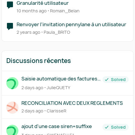
Granularité utilisateur
10 months ago
Romain_Belan
Renvoyer l'invitation pennylane à un utilisateur
2 years ago
Paula_BRITO
Discussions récentes
Saisie automatique des factures
Solved
traitée par Pennylane
2 days ago
JulieQUETY
RECONCILIATION AVEC DEUX REGLEMENTS
2 days ago
ClarisseR
ajout d'une case siren+suffixe
Solved