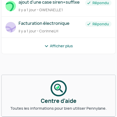
ajout d'une case siren+suffixe
Répondu
il y a 1 jour
GWENAELLE1
Facturation électronique
Répondu
il y a 1 jour
CorinneLH
Afficher plus
Centre d'aide
Toutes les informations pour bien utiliser Pennylane.