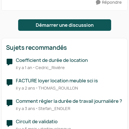
Répondre
Démarrer une discussion
Sujets recommandés
Coefficient de durée de location
il y a 1 an
Cedric_Rivière
FACTURE loyer location meuble sci is
il y a 2 ans
THOMAS_ROUILLON
Comment régler la durée de travail journalière ?
il y a 3 ans
Stefan_ENGLER
Circuit de validatio
il y a 5 mois
dartiguelongue