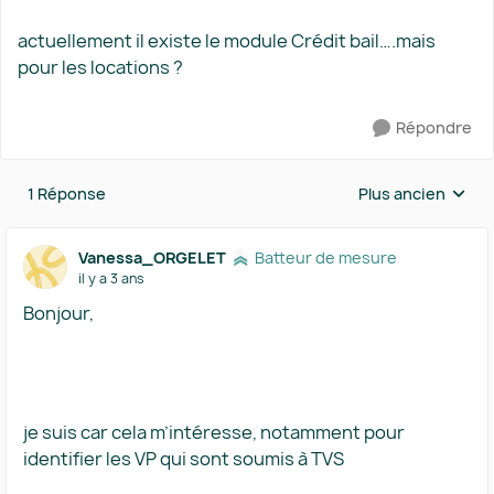
actuellement il existe le module Crédit bail….mais
pour les locations ?
Répondre
1 Réponse
Plus ancien
Réponses triées 
Vanessa_ORGELET
Batteur de mesure
il y a 3 ans
Bonjour,
je suis car cela m’intéresse, notamment pour
identifier les VP qui sont soumis à TVS