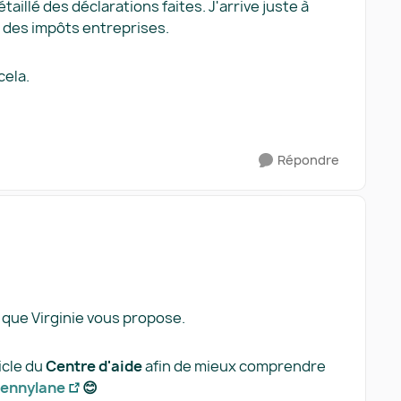
étaillé des déclarations faites. J'arrive juste à
e des impôts entreprises.
 cela.
Répondre
e que Virginie vous propose.
ticle du
Centre d'aide
afin de mieux comprendre
Pennylane
😊