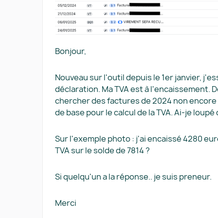
Bonjour,
Nouveau sur l'outil depuis le 1er janvier, 
déclaration. Ma TVA est à l'encaissement. De
chercher des factures de 2024 non encore 
de base pour le calcul de la TVA. Ai-je loup
Sur l'exemple photo : j'ai encaissé 4280 eu
TVA sur le solde de 7814 ?
Si quelqu'un a la réponse.. je suis preneur.
Merci