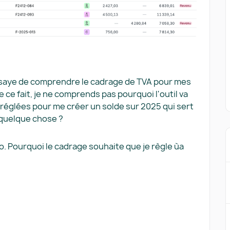
j'essaye de comprendre le cadrage de TVA pour mes
 ce fait, je ne comprends pas pourquoi l'outil va
réglées pour me créer un solde sur 2025 qui sert
é quelque chose ?
ro. Pourquoi le cadrage souhaite que je règle ùa