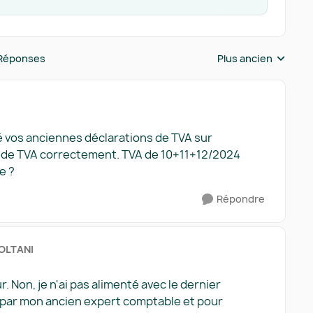
Réponses
Plus ancien
Réponses triées pa
é vos anciennes déclarations de TVA sur
le de TVA correctement. TVA de 10+11+12/2024
le ?
Répondre
SOLTANI
r. Non, je n'ai pas alimenté avec le dernier
it par mon ancien expert comptable et pour