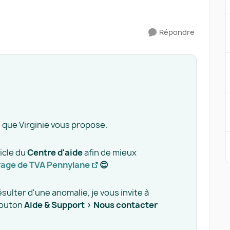
Répondre
ce que Virginie vous propose.
ticle du
Centre d'aide
afin de mieux
age de TVA Pennylane
😊
ésulter d'une anomalie, je vous invite à
bouton
Aide & Support > Nous contacter