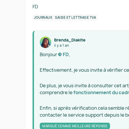
FD
JOURNAUX
SAISIE ET LETTRAGE TVA
Brenda_Diakite
il y a 1 an
Bonjour
FD​
,
Effectivement, je vous invite à vérifier 
De plus, je vous invite à consulter cet ar
comprendre le
fonctionnement du cadr
Enfin, si après vérification cela semble r
contacter le service support depuis le 
MARQUÉ COMME MEILLEURE RÉPONSE