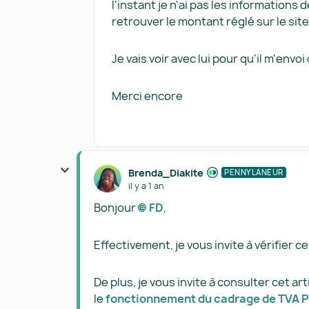
l'instant je n'ai pas les informations d
retrouver le montant réglé sur le sit
Je vais voir avec lui pour qu'il m'envoi
Merci encore
Brenda_Diakite
PENNYLANEUR
il y a 1 an
Bonjour
FD​
,
Effectivement, je vous invite à vérifier c
De plus, je vous invite à consulter cet ar
le
fonctionnement du cadrage de TVA 