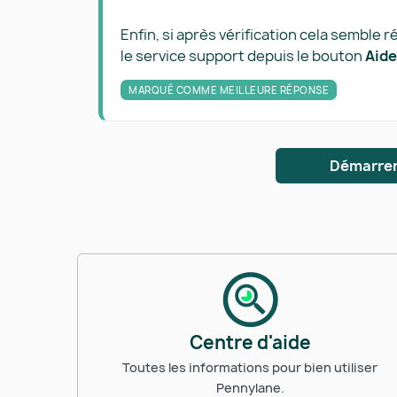
Enfin, si après vérification cela semble r
le service support depuis le bouton
Aide
MARQUÉ COMME MEILLEURE RÉPONSE
Démarrer
Centre d'aide
Toutes les informations pour bien utiliser
Pennylane.