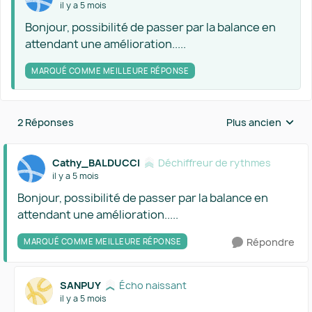
il y a 5 mois
Bonjour, possibilité de passer par la balance en
attendant une amélioration.....
MARQUÉ COMME MEILLEURE RÉPONSE
2 Réponses
Plus ancien
Réponses triées 
Cathy_BALDUCCI
Déchiffreur de rythmes
il y a 5 mois
Bonjour, possibilité de passer par la balance en
attendant une amélioration.....
Répondre
MARQUÉ COMME MEILLEURE RÉPONSE
SANPUY
Écho naissant
il y a 5 mois