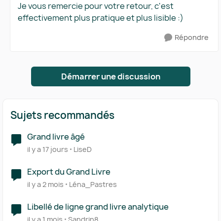
Je vous remercie pour votre retour, c'est
effectivement plus pratique et plus lisible :)
Répondre
Démarrer une discussion
Sujets recommandés
Grand livre âgé
il y a 17 jours
LiseD
Export du Grand Livre
il y a 2 mois
Léna_Pastres
Libellé de ligne grand livre analytique
il y a 1 mois
Sandrin8