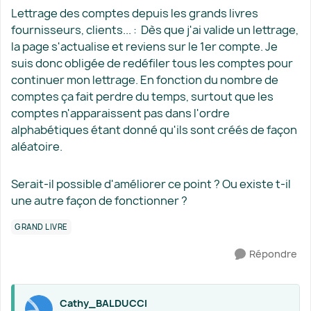
Lettrage des comptes depuis les grands livres
fournisseurs, clients... : Dès que j'ai valide un lettrage,
la page s'actualise et reviens sur le 1er compte. Je
suis donc obligée de redéfiler tous les comptes pour
continuer mon lettrage. En fonction du nombre de
comptes ça fait perdre du temps, surtout que les
comptes n'apparaissent pas dans l'ordre
alphabétiques étant donné qu'ils sont créés de façon
aléatoire.
Serait-il possible d'améliorer ce point ? Ou existe t-il
une autre façon de fonctionner ?
GRAND LIVRE
Répondre
Cathy_BALDUCCI