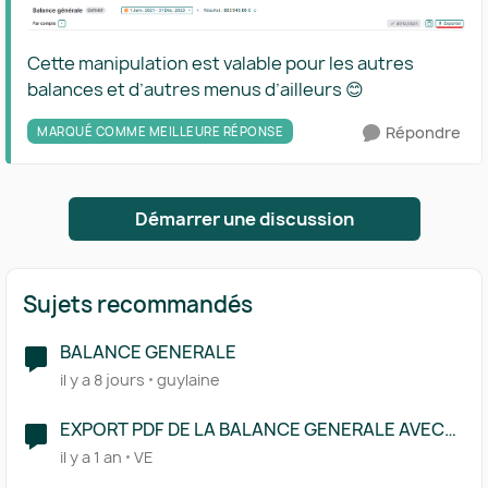
Cette manipulation est valable pour les autres
balances et d’autres menus d’ailleurs 😊
Répondre
MARQUÉ COMME MEILLEURE RÉPONSE
Démarrer une discussion
Sujets recommandés
BALANCE GENERALE
il y a 8 jours
guylaine
EXPORT PDF DE LA BALANCE GENERALE AVEC
LES COMPTES SELECTIONES
il y a 1 an
VE