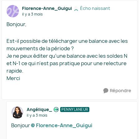
Florence-Anne_Guigui
Écho naissant
il y a 3 mois
Bonjour,
Est-il possible de télécharger une balance avec les
mouvements de la période ?
Je ne peux éditer qu'une balance avec les soldes N
et N-1 ce qui n'est pas pratique pour une relecture
rapide.
Merci
Répondre
Angélique_
PENNYLANEUR
il y a 3 mois
Bonjour
Florence-Anne_Guigui​