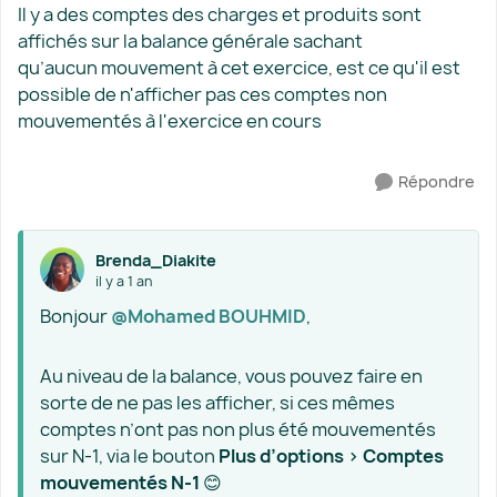
Il y a des comptes des charges et produits sont
affichés sur la balance générale sachant
qu’aucun mouvement à cet exercice, est ce qu'il est
possible de n'afficher pas ces comptes non
mouvementés à l'exercice en cours
Répondre
Brenda_Diakite
il y a 1 an
Bonjour
@Mohamed BOUHMID
,
Au niveau de la balance, vous pouvez faire en
sorte de ne pas les afficher, si ces mêmes
comptes n’ont pas non plus été mouvementés
sur N-1, via le bouton
Plus d’options > Comptes
mouvementés N-1
😊