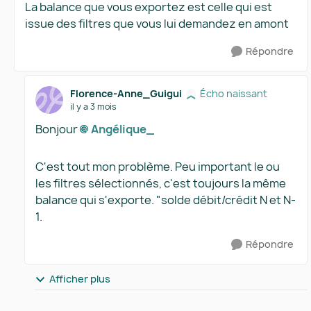
La balance que vous exportez est celle qui est
issue des filtres que vous lui demandez en amont
Répondre
Florence-Anne_Guigui
Écho naissant
il y a 3 mois
Bonjour
Angélique_​
C'est tout mon problème. Peu important le ou
les filtres sélectionnés, c'est toujours la même
balance qui s'exporte. "solde débit/crédit N et N-
1.
Répondre
Afficher plus