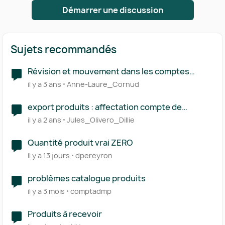
Démarrer une discussion
Sujets recommandés
Révision et mouvement dans les comptes
révisés
il y a 3 ans
Anne-Laure_Cornud
export produits : affectation compte de
produits
il y a 2 ans
Jules_Olivero_Dillie
Quantité produit vrai ZERO
il y a 13 jours
dpereyron
problèmes catalogue produits
il y a 3 mois
comptadmp
Produits à recevoir