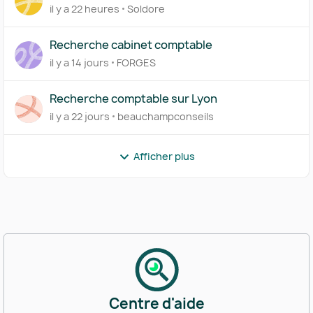
il y a 22 heures
Soldore
Recherche cabinet comptable
il y a 14 jours
FORGES
Recherche comptable sur Lyon
il y a 22 jours
beauchampconseils
Afficher plus
Centre d'aide