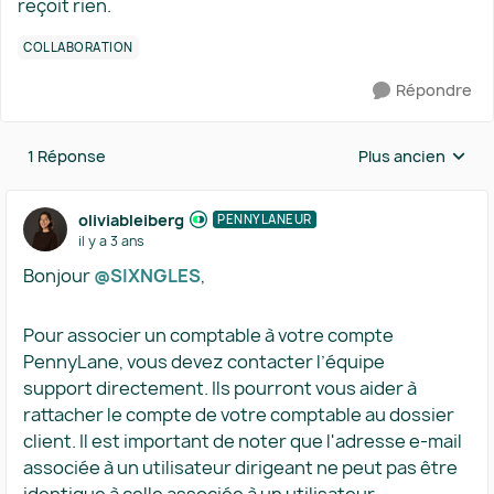
reçoit rien.
COLLABORATION
Répondre
1 Réponse
Plus ancien
Réponses triées 
oliviableiberg
PENNYLANEUR
il y a 3 ans
Bonjour
@SIXNGLES
,
Pour associer un comptable à votre compte
PennyLane, vous devez contacter l’équipe
support directement. Ils pourront vous aider à
rattacher le compte de votre comptable au dossier
client. Il est important de noter que l'adresse e-mail
associée à un utilisateur dirigeant ne peut pas être