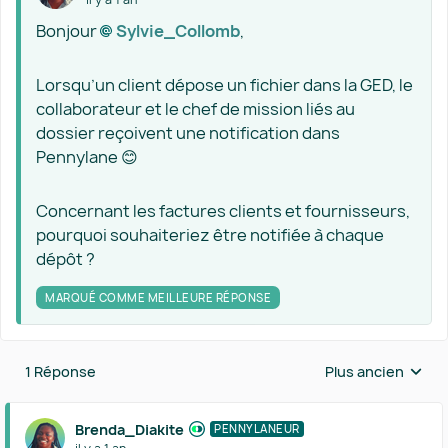
Bonjour
Sylvie_Collomb​
,
Lorsqu’un client dépose un fichier dans la GED, le
collaborateur et le chef de mission liés au
dossier reçoivent une notification dans
Pennylane 😊
Concernant les factures clients et fournisseurs,
pourquoi souhaiteriez être notifiée à chaque
dépôt ?
MARQUÉ COMME MEILLEURE RÉPONSE
1 Réponse
Plus ancien
Réponses triées 
Brenda_Diakite
PENNYLANEUR