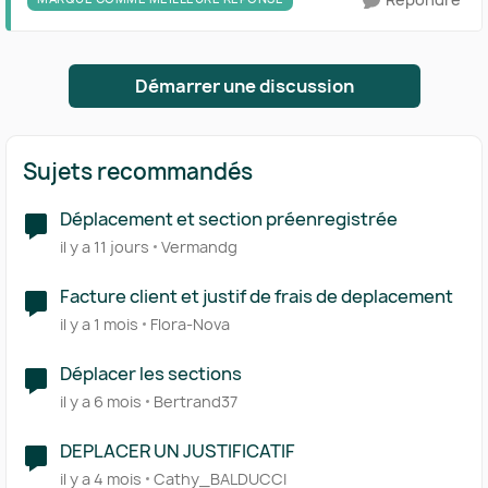
Démarrer une discussion
Sujets recommandés
Déplacement et section préenregistrée
il y a 11 jours
Vermandg
Facture client et justif de frais de deplacement
il y a 1 mois
Flora-Nova
Déplacer les sections
il y a 6 mois
Bertrand37
DEPLACER UN JUSTIFICATIF
il y a 4 mois
Cathy_BALDUCCI