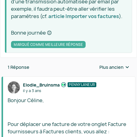
d’une transmission automatisée par email par
exemple, il faudra peut-être aller vérifier les
paramètres (cf.
article Importer vos factures
).
Bonne journée 😊
MARQUÉ COMME MEILLEURE RÉPONSE
1 Réponse
Plus ancien
Réponses triées 
Elodie_Bruinsma
PENNYLANEUR
il y a 3 ans
Bonjour Céline,
Pour déplacer une facture de votre onglet Facture
fournisseurs à Factures clients, vous allez :