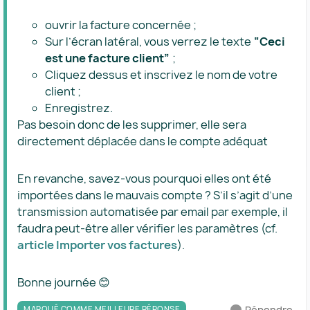
ouvrir la facture concernée ;
Sur l’écran latéral, vous verrez le texte
“Ceci
est une facture client”
;
Cliquez dessus et inscrivez le nom de votre
client ;
Enregistrez.
Pas besoin donc de les supprimer, elle sera
directement déplacée dans le compte adéquat
En revanche, savez-vous pourquoi elles ont été
importées dans le mauvais compte ? S’il s’agit d’une
transmission automatisée par email par exemple, il
faudra peut-être aller vérifier les paramètres (cf.
article Importer vos factures
).
Bonne journée 😊
Répondre
MARQUÉ COMME MEILLEURE RÉPONSE