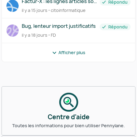
Factur-X : les lignes articles sont
Répondu
regroupées dans invoice_lines,
il y a 15 jours
citoinformatique
comment les séparer ?
Bug, lenteur import justificatifs
Répondu
il y a 18 jours
FD
Afficher plus
Centre d'aide
Toutes les informations pour bien utiliser Pennylane.