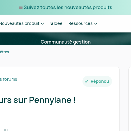
Suivez toutes les nouveautés produits
Nouveautés produit
🔒 Idée
Ressources
Communauté gestion
ètres
es forums
Répondu
urs sur Pennylane !
…!!!