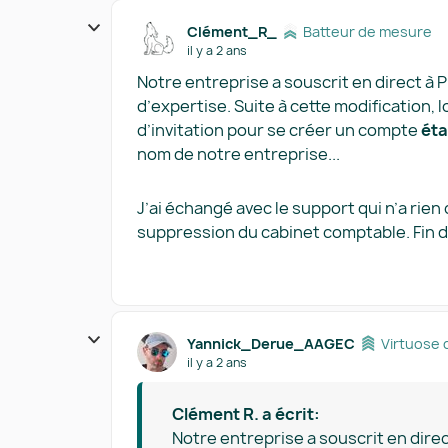
Clément_R_
Batteur de mesure
il y a 2 ans
Notre entreprise a souscrit en direct à
d’expertise. Suite à cette modification, lo
d’invitation pour se créer un compte
éta
nom de notre entreprise...
J’ai échangé avec le support qui n’a rien
suppression du cabinet comptable. Fin de
Yannick_Derue_AAGEC
Virtuose 
il y a 2 ans
Clément R. a écrit:
Notre entreprise a souscrit en dire