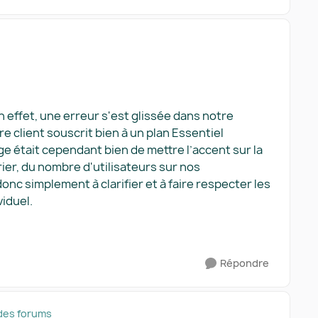
 effet, une erreur s'est glissée dans notre
 client souscrit bien à un plan Essentiel
ge était cependant bien de mettre l’accent sur la
rier, du nombre d'utilisateurs sur nos
nc simplement à clarifier et à faire respecter les
viduel.
Répondre
des forums