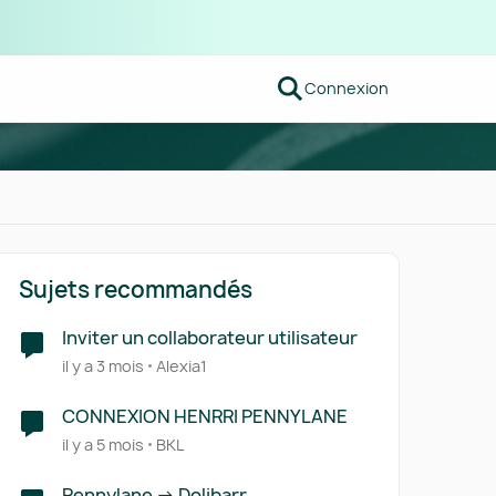
Connexion
Sujets recommandés
Inviter un collaborateur utilisateur
il y a 3 mois
Alexia1
CONNEXION HENRRI PENNYLANE
il y a 5 mois
BKL
Pennylane -> Dolibarr