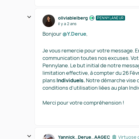
oliviableiberg
PENNYLANEUR
il y a 2 ans
Bonjour
@Y.Derue
,
Je vous remercie pour votre message. En
communication toutes nos excuses. Votre
Pennylane. Le but initial de notre messa
limitation effective, à compter du 26 Fév
plans
Individuels.
Notre démarche vise do
conditions d’utilisation liées au plan Indi
Merci pour votre compréhension !
Yannick_Derue_AAGEC
Virtuose 