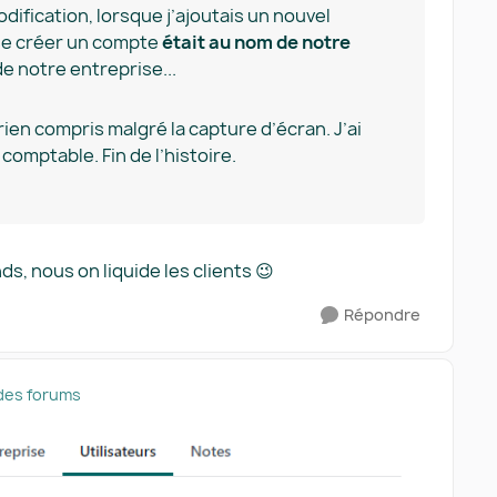
dification, lorsque j’ajoutais un nouvel
r se créer un compte
était au nom de notre
e notre entreprise...
rien compris malgré la capture d’écran. J’ai
omptable. Fin de l’histoire.
ds, nous on liquide les clients 😉
Répondre
des forums