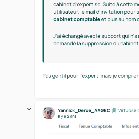
cabinet d’expertise. Suite à cette mo
utilisateur, le mail d’invitation pou
cabinet comptable
et plus au nom d
J’ai échangé avec le support qui n’a 
demandé la suppression du cabinet c
Pas gentil pour l'expert, mais je compren
Yannick_Derue_AAGEC
Virtuose 
il y a 2 ans