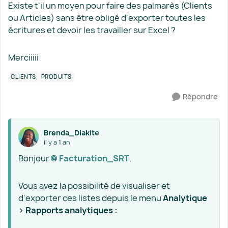
Existe t'il un moyen pour faire des palmarès (Clients
ou Articles) sans être obligé d'exporter toutes les
écritures et devoir les travailler sur Excel ?
Merciiiii
CLIENTS
PRODUITS
Répondre
Brenda_Diakite
il y a 1 an
Bonjour
Facturation_SRT​
,
Vous avez la possibilité de visualiser et
d'exporter ces listes depuis le menu
Analytique
> Rapports analytiques :