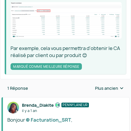
Par exemple, cela vous permettra d'obtenir le CA
réalisé par client ou par produit 😊
MARQUÉ COMME MEILLEURE RÉPONSE
1 Réponse
Plus ancien
Réponses triées 
Brenda_Diakite
PENNYLANEUR
il y a 1 an
Bonjour
Facturation_SRT​
,