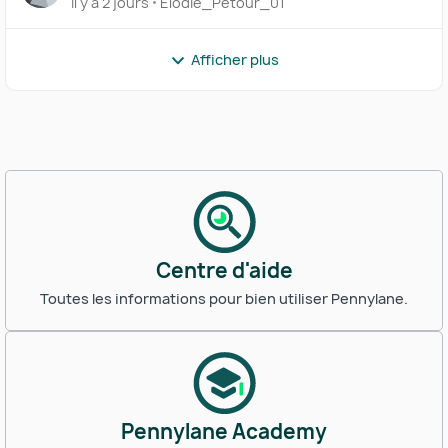
il y a 2 jours
Elodie_Pétour_01
Afficher plus
Centre d'aide
Toutes les informations pour bien utiliser Pennylane.
Pennylane Academy