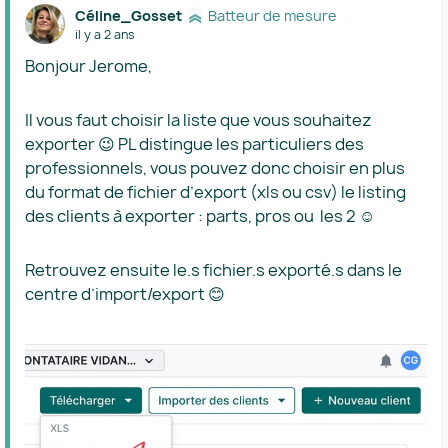
Céline_Gosset
Batteur de mesure
il y a 2 ans
Bonjour Jerome,
Il vous faut choisir la liste que vous souhaitez
exporter 😉 PL distingue les particuliers des
professionnels, vous pouvez donc choisir en plus
du format de fichier d’export (xls ou csv) le listing
des clients à exporter : parts, pros ou les 2 ☺️
Retrouvez ensuite le.s fichier.s exporté.s dans le
centre d’import/export 😊