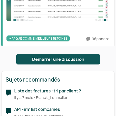
Répondre
MARQUÉ COMME MEILLEURE RÉPONSE
Démarrer une discussion
Sujets recommandés
Liste des factures : tri par client ?
il y a 7 mois
Franck_Lohmuller
API Firm list companies
il y a 8 mois
cca-expertises