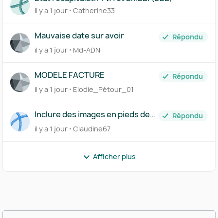
il y a 1 jour
Catherine33
Mauvaise date sur avoir
Répondu
il y a 1 jour
Md-ADN
MODELE FACTURE
Répondu
il y a 1 jour
Elodie_Pétour_01
Inclure des images en pieds de
Répondu
page
il y a 1 jour
Claudine67
Afficher plus