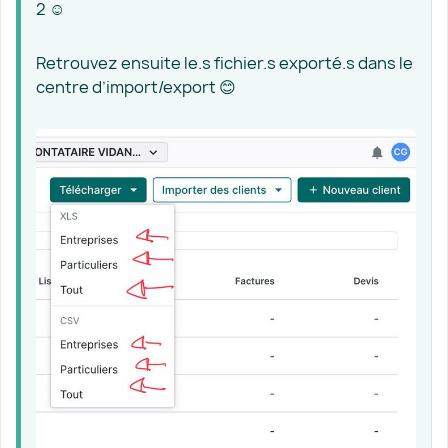
2 ☺️
Retrouvez ensuite le.s fichier.s exporté.s dans le
centre d’import/export 😊