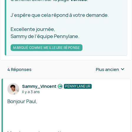
J’espère que cela répond à votre demande.
Excellente journée,
Sammy de l’équipe Pennylane.
MARQUÉ COMME MEILLEURE RÉPONSE
4 Réponses
Plus ancien
Réponses triées 
Sammy_Vincent
PENNYLANEUR
il y a 3 ans
Bonjour Paul,