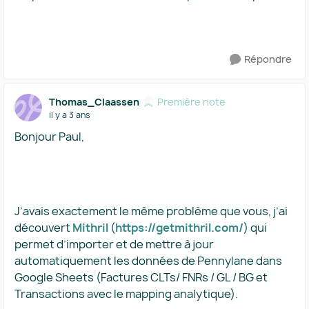
Répondre
Thomas_Claassen
Première note
il y a 3 ans
Bonjour Paul,
J’avais exactement le même problème que vous, j’ai
découvert
Mithril
(
https://getmithril.com/
) qui
permet d’importer et de mettre à jour
automatiquement les données de Pennylane dans
Google Sheets (Factures CLTs/ FNRs / GL / BG et
Transactions avec le mapping analytique).