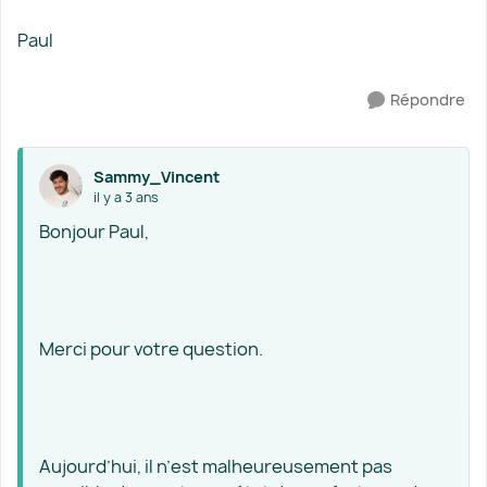
Paul
Répondre
Sammy_Vincent
il y a 3 ans
Bonjour Paul,
Merci pour votre question.
Aujourd’hui, il n’est malheureusement pas