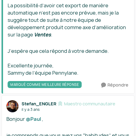
La possibilité d’avoir cet export de manière
automatique n’est pas encore prévue, mais je la
suggère tout de suite à notre équipe de
développement produit comme axe d’amélioration
sur la page
Ventes
.
J’espère que cela répond à votre demande.
Excellente journée,
Sammy de l’équipe Pennylane.
Répondre
MARQUÉ COMME MEILLEURE RÉPONSE
Stefan_ENGLER
Maestro communautaire
il y a 3 ans
Bonjour
@Paul
,
je comprends que vous avez vos “habitudes” et vous