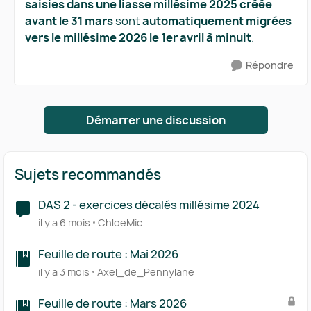
saisies dans une liasse millésime 2025 créée
avant le 31 mars
​ sont ​
automatiquement migrées
vers le millésime 2026 le 1er avril à minuit
​.
Répondre
Démarrer une discussion
Sujets recommandés
DAS 2 - exercices décalés millésime 2024
il y a 6 mois
ChloeMic
Feuille de route : Mai 2026
il y a 3 mois
Axel_de_Pennylane
Feuille de route : Mars 2026