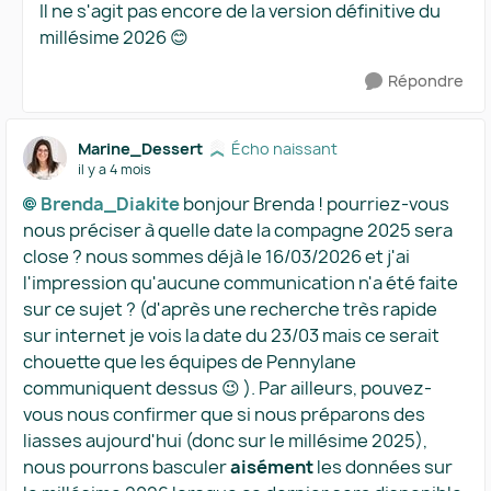
Il ne s'agit pas encore de la version définitive du
millésime 2026 😊
Répondre
Marine_Dessert
Écho naissant
il y a 4 mois
Brenda_Diakite​
bonjour Brenda ! pourriez-vous
nous préciser à quelle date la compagne 2025 sera
close ? nous sommes déjà le 16/03/2026 et j'ai
l'impression qu'aucune communication n'a été faite
sur ce sujet ? (d'après une recherche très rapide
sur internet je vois la date du 23/03 mais ce serait
chouette que les équipes de Pennylane
communiquent dessus 😉 ). Par ailleurs, pouvez-
vous nous confirmer que si nous préparons des
liasses aujourd'hui (donc sur le millésime 2025),
nous pourrons basculer
aisément
les données sur