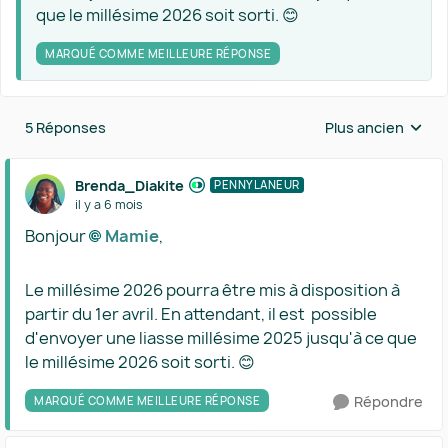
que le millésime 2026 soit sorti. 😊
MARQUÉ COMME MEILLEURE RÉPONSE
5 Réponses
Plus ancien
Réponses triées 
Brenda_Diakite
PENNYLANEUR
il y a 6 mois
Bonjour
Mamie​
,
Le millésime 2026 pourra être mis à disposition à
partir du 1er avril. En attendant, il est possible
d'envoyer une liasse millésime 2025 jusqu'à ce que
le millésime 2026 soit sorti. 😊
Répondre
MARQUÉ COMME MEILLEURE RÉPONSE