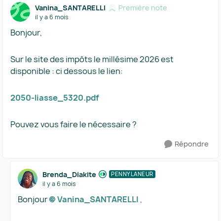
Vanina_SANTARELLI
Première note
il y a 6 mois
Bonjour,
Sur le site des impôts le millésime 2026 est
disponible : ci dessous le lien:
2050-liasse_5320.pdf
Pouvez vous faire le nécessaire ?
Répondre
Brenda_Diakite
PENNYLANEUR
il y a 6 mois
Bonjour
Vanina_SANTARELLI​
,