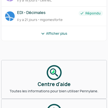
il y a 18 jours
celineL
EDI - Décimales
Répondu
il y a 21 jours
mgomesforte
Afficher plus
Centre d'aide
Toutes les informations pour bien utiliser Pennylane.