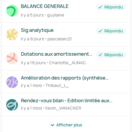
BALANCE GENERALE
Répondu
il y a 5 jours
guylaine
Sig analytique
Répondu
il y a 9 jours
pascalsec21
Dotations aux amortissement
Répondu
prévisionnelles
il y a 19 jours
Charlotte_AUNAC
Amélioration des rapports (synthèse
financière et rendez-vous bilan)
il y a 1 mois
Thibaut_L_
Rendez-vous bilan - Edition limitée aux
administrateurs
il y a 1 mois
Kevin_VANACKER
Afficher plus