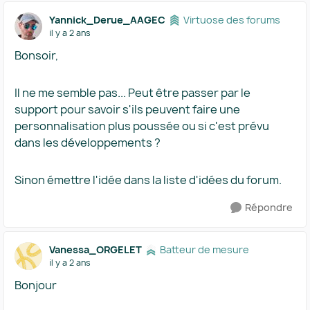
Yannick_Derue_AAGEC
Virtuose des forums
il y a 2 ans
Bonsoir,
Il ne me semble pas... Peut être passer par le
support pour savoir s'ils peuvent faire une
personnalisation plus poussée ou si c'est prévu
dans les développements ?
Sinon émettre l'idée dans la liste d'idées du forum.
Répondre
Vanessa_ORGELET
Batteur de mesure
il y a 2 ans
Bonjour