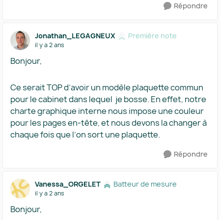
Répondre
Jonathan_LEGAGNEUX
Première note
il y a 2 ans
Bonjour,
Ce serait TOP d’avoir un modèle plaquette commun
pour le cabinet dans lequel je bosse. En effet, notre
charte graphique interne nous impose une couleur
pour les pages en-tête, et nous devons la changer à
chaque fois que l’on sort une plaquette.
Répondre
Vanessa_ORGELET
Batteur de mesure
il y a 2 ans
Bonjour,