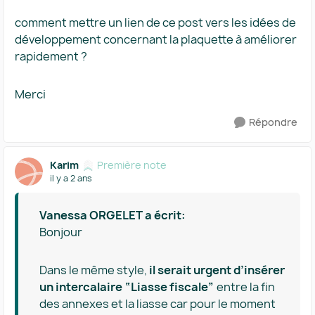
comment mettre un lien de ce post vers les idées de
développement concernant la plaquette à améliorer
rapidement ?
Merci
Répondre
Karim
Première note
il y a 2 ans
Vanessa ORGELET a écrit:
Bonjour
Dans le même style,
il serait urgent d’insérer
un intercalaire “Liasse fiscale”
entre la fin
des annexes et la liasse car pour le moment