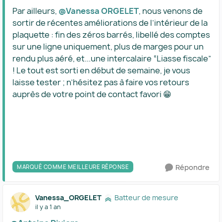
Par ailleurs,
@Vanessa ORGELET
, nous venons de
sortir de récentes améliorations de l’intérieur de la
plaquette : fin des zéros barrés, libellé des comptes
sur une ligne uniquement, plus de marges pour un
rendu plus aéré, et...une intercalaire “Liasse fiscale”
! Le tout est sorti en début de semaine, je vous
laisse tester ; n’hésitez pas à faire vos retours
auprès de votre point de contact favori 😁
Répondre
MARQUÉ COMME MEILLEURE RÉPONSE
Vanessa_ORGELET
Batteur de mesure
il y a 1 an