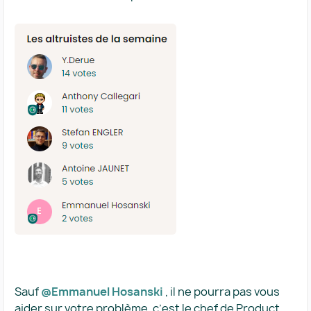
Sauf
@Emmanuel Hosanski
, il ne pourra pas vous
aider sur votre problème, c’est le chef de Product