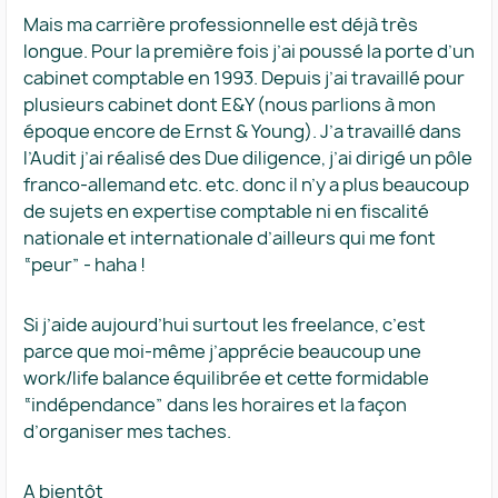
Mais ma carrière professionnelle est déjà très
longue. Pour la première fois j’ai poussé la porte d’un
cabinet comptable en 1993. Depuis j’ai travaillé pour
plusieurs cabinet dont E&Y (nous parlions à mon
époque encore de Ernst & Young). J’a travaillé dans
l’Audit j’ai réalisé des Due diligence, j’ai dirigé un pôle
franco-allemand etc. etc. donc il n’y a plus beaucoup
de sujets en expertise comptable ni en fiscalité
nationale et internationale d’ailleurs qui me font
“peur” - haha !
Si j’aide aujourd’hui surtout les freelance, c’est
parce que moi-même j’apprécie beaucoup une
work/life balance équilibrée et cette formidable
“indépendance” dans les horaires et la façon
d’organiser mes taches.
A bientôt