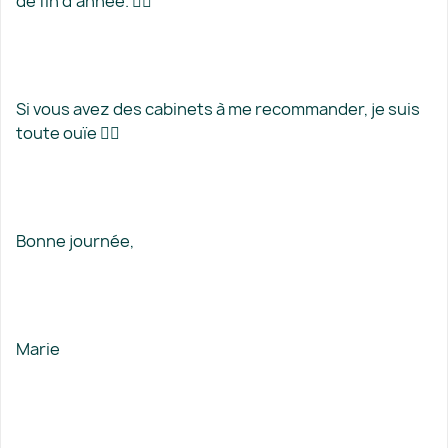
de fin d’année. ✍🏻
Si vous avez des cabinets à me recommander, je suis
toute ouïe 👂🏻
Bonne journée,
Marie