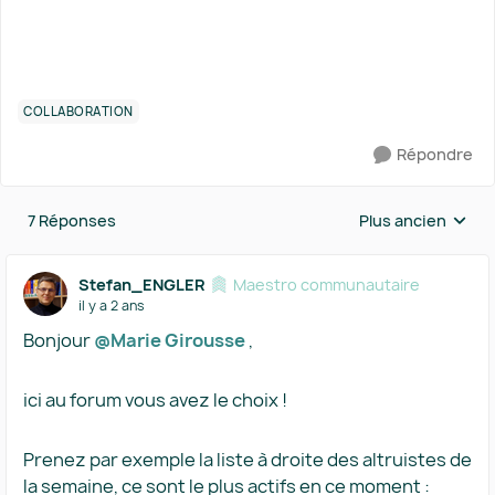
COLLABORATION
Répondre
7 Réponses
Plus ancien
Réponses triées 
Stefan_ENGLER
Maestro communautaire
il y a 2 ans
Bonjour
@Marie Girousse
,
ici au forum vous avez le choix !
Prenez par exemple la liste à droite des altruistes de
la semaine, ce sont le plus actifs en ce moment :