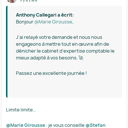
il y a 2 ans
Anthony Callegari a écrit:
Bonjour
@Marie Girousse
,
J’ai relayé votre demande et nous nous
engageons à mettre tout en œuvre afin de
dénicher le cabinet d’expertise comptable le
mieux adapté à vos besoins. 🚀
Passez une excellente journée !
Limite limite…
@Marie Girousse
: je vous conseille
@Stefan