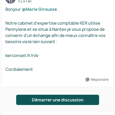
il y a 1 an
Bonjour ​
@Marie Girousse
,
Notre cabinet d’expertise comptable KER utilise
Pennylane et se situe à Nantes je vous propose de
convenir d’un échange afin de mieux connaître vos
besoins via le lien suivant :
kerconseil.fr/rdv
Cordialement
Répondre
Démarrer une discussion