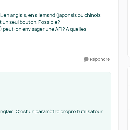
 en anglais, en allemand (japonais ou chinois
t un seul bouton. Possible?
 peut-on envisager une API? A quelles
Répondre
nglais. C’est un paramètre propre l’utilisateur