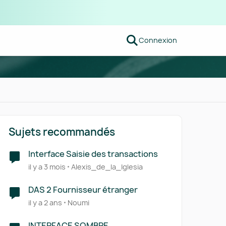
Connexion
Sujets recommandés
Interface Saisie des transactions
il y a 3 mois
Alexis_de_la_Iglesia
DAS 2 Fournisseur étranger
il y a 2 ans
Noumi
INTERFACE SOMBRE