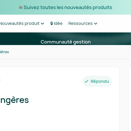
Suivez toutes les nouveautés produits
Nouveautés produit
🔒 Idée
Ressources
Communauté gestion
ètres
t
Répondu
angères