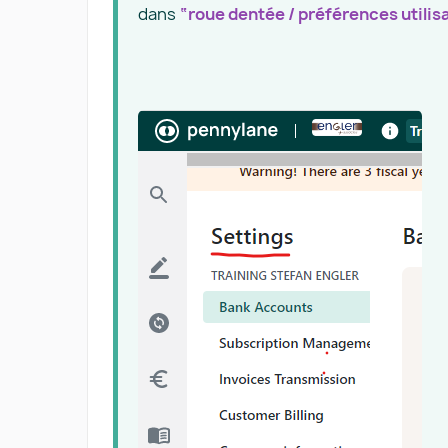
dans
“roue dentée / préférences utilis