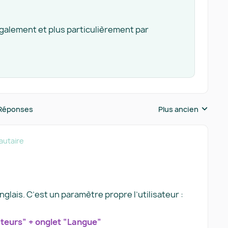
également et plus particulièrement par
Réponses
Plus ancien
Réponses triées pa
utaire
nglais. C’est un paramètre propre l’utilisateur :
ateurs” + onglet “Langue”