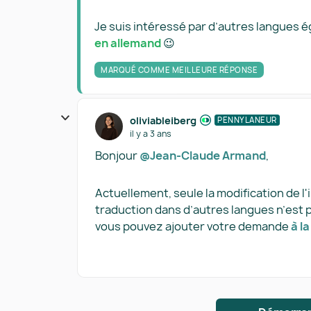
Je suis intéressé par d’autres langues é
en allemand
😉
MARQUÉ COMME MEILLEURE RÉPONSE
oliviableiberg
PENNYLANEUR
il y a 3 ans
Bonjour
@Jean-Claude Armand
,
Actuellement, seule la modification de l'i
traduction dans d’autres langues n’est
vous pouvez ajouter votre demande
à la