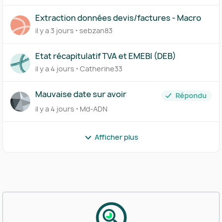
Extraction données devis/factures - Macro
il y a 3 jours
sebzan83
Etat récapitulatif TVA et EMEBI (DEB)
il y a 4 jours
Catherine33
Mauvaise date sur avoir
Répondu
il y a 4 jours
Md-ADN
Afficher plus