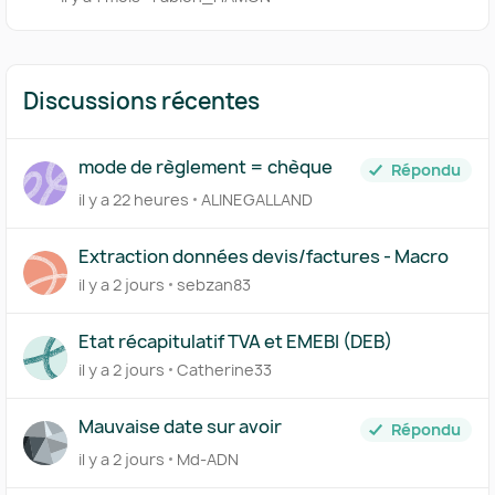
Discussions récentes
mode de règlement = chèque
Répondu
il y a 22 heures
ALINEGALLAND
Extraction données devis/factures - Macro
il y a 2 jours
sebzan83
Etat récapitulatif TVA et EMEBI (DEB)
il y a 2 jours
Catherine33
Mauvaise date sur avoir
Répondu
il y a 2 jours
Md-ADN