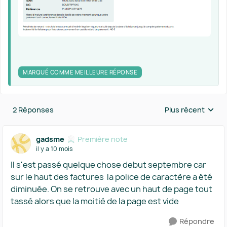
MARQUÉ COMME MEILLEURE RÉPONSE
2 Réponses
Plus récent
Réponses triées 
gadsme
Première note
il y a 10 mois
Il s'est passé quelque chose debut septembre car
sur le haut des factures la police de caractère a été
diminuée. On se retrouve avec un haut de page tout
tassé alors que la moitié de la page est vide
Répondre