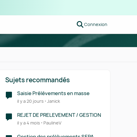
Connexion
Sujets recommandés
Saisie Prélèvements en masse
il y a 20 jours
Janick
REJET DE PRELEVEMENT / GESTION
il y a 4 mois
PaulineV
Gestion des prélèvements SEPA