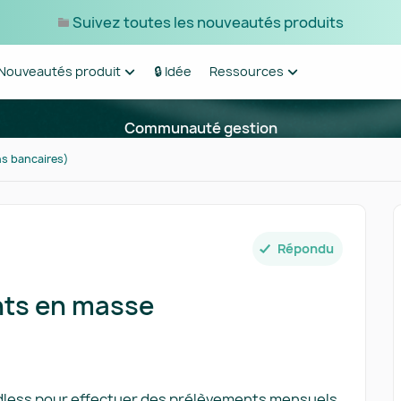
Suivez toutes les nouveautés produits
Nouveautés produit
🔒 Idée
Ressources
Communauté gestion
s bancaires)
Répondu
nts en masse
rdless pour effectuer des prélèvements mensuels