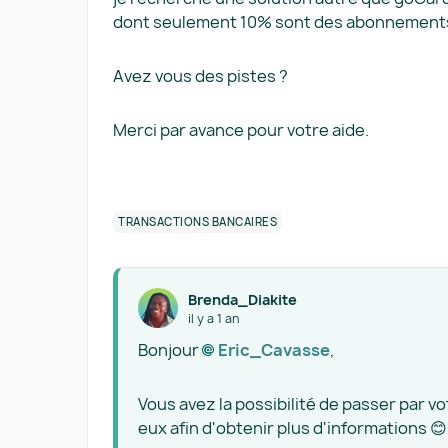
dont seulement 10% sont des abonnements 
Avez vous des pistes ?
Merci par avance pour votre aide.
TRANSACTIONS BANCAIRES
Brenda_Diakite
il y a 1 an
Bonjour
Eric_Cavasse​
,
Vous avez la possibilité de passer par vo
eux afin d'obtenir plus d'informations 😊