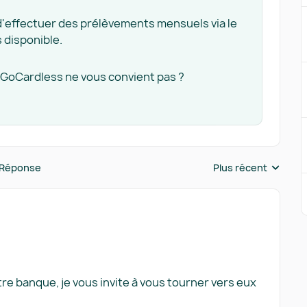
d'effectuer des prélèvements mensuels via le
 disponible.
on GoCardless ne vous convient pas ?
 Réponse
Plus récent
Réponses triées pa
tre banque, je vous invite à vous tourner vers eux