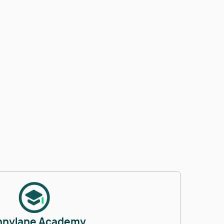
nnylane Academy