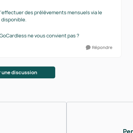
d'effectuer des prélèvements mensuels via le
 disponible.
on GoCardless ne vous convient pas ?
Répondre
 une discussion
Pe