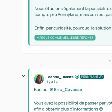
Nous étudions également la possibilité 
compte pro Pennylane, mais ce n'est pas
Enfin, par curiosité, pourquoi la soluti
MARQUÉ COMME MEILLEURE RÉPONSE
1
Brenda_Diakite
PENNYLANEUR
il y a 1 an
Bonjour
Eric_Cavasse​
,
Vous avez la possibilité de passer par vo
afin d'obtenir plus d'informations 😊