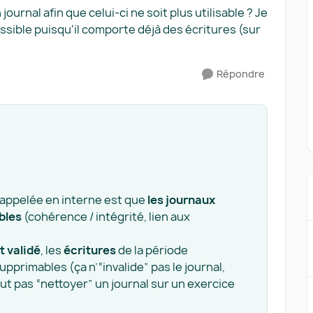
journal afin que celui-ci ne soit plus utilisable ? Je
sible puisqu'il comporte déjà des écritures (sur
Répondre
 rappelée en interne est que
les journaux
bles
(cohérence / intégrité, lien aux
t validé
, les
écritures
de la période
pprimables (ça n’“invalide” pas le journal,
ut pas “nettoyer” un journal sur un exercice