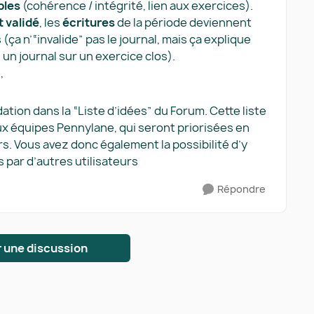
bles
(cohérence / intégrité, lien aux exercices).
t validé
, les
écritures
de la période deviennent
ça n’“invalide” pas le journal, mais ça explique
un journal sur un exercice clos).
e,
tion dans la “Liste d’idées” du Forum. Cette liste
x équipes Pennylane, qui seront priorisées en
rs. Vous avez donc également la possibilité d’y
 par d’autres utilisateurs
Répondre
 une discussion