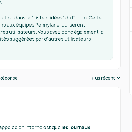
e,
ation dans la “Liste d’idées” du Forum. Cette
ons aux équipes Pennylane, qui seront
tres utilisateurs. Vous avez donc également la
lités suggérées par d’autres utilisateurs
 Réponse
Plus récent
Réponses triées pa
rappelée en interne est que
les journaux