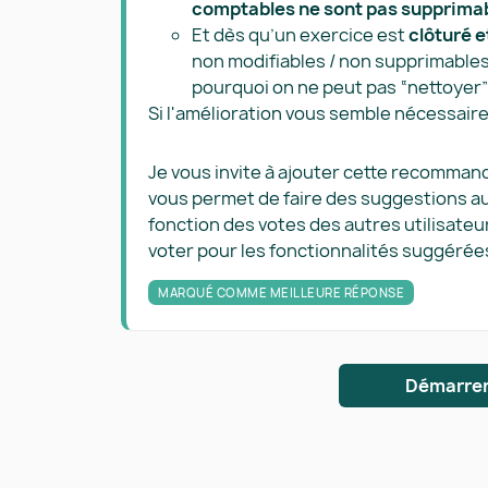
comptables ne sont pas supprima
Et dès qu’un exercice est
clôturé e
non modifiables / non supprimables (
pourquoi on ne peut pas “nettoyer” 
Si l'amélioration vous semble nécessair
Je vous invite à ajouter cette recommanda
vous permet de faire des suggestions au
fonction des votes des autres utilisateu
voter pour les fonctionnalités suggérées
MARQUÉ COMME MEILLEURE RÉPONSE
Démarrer