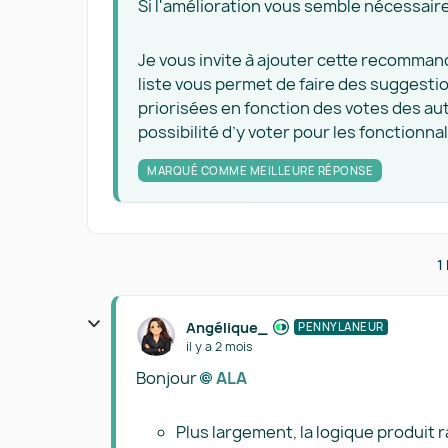
Si l'amélioration vous semble nécessair
Je vous invite à ajouter cette recommand
liste vous permet de faire des suggesti
priorisées en fonction des votes des au
possibilité d’y voter pour les fonctionna
MARQUÉ COMME MEILLEURE RÉPONSE
1
Angélique_
PENNYLANEUR
il y a 2 mois
Bonjour
ALA​
Plus largement, la logique produit 