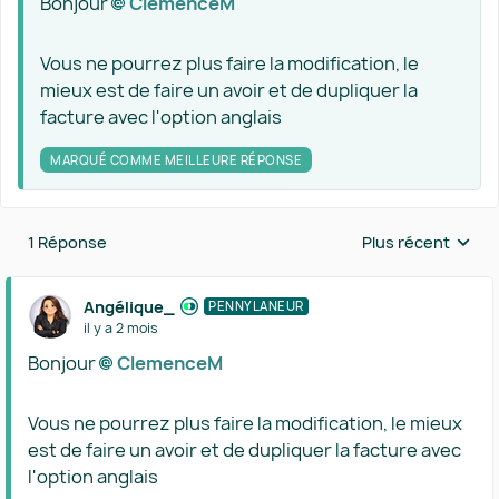
Bonjour
ClemenceM​
Vous ne pourrez plus faire la modification, le
mieux est de faire un avoir et de dupliquer la
facture avec l'option anglais
MARQUÉ COMME MEILLEURE RÉPONSE
1 Réponse
Plus récent
Réponses triées 
Angélique_
PENNYLANEUR
il y a 2 mois
Bonjour
ClemenceM​
Vous ne pourrez plus faire la modification, le mieux
est de faire un avoir et de dupliquer la facture avec
l'option anglais