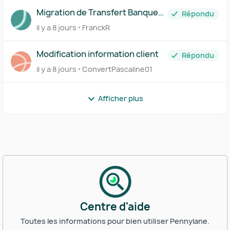
Migration de Transfert Banque
Répondu
vers Pennylane
il y a 8 jours
FranckR
Modification information client
Répondu
il y a 8 jours
ConvertPascaline01
Afficher plus
Centre d'aide
Toutes les informations pour bien utiliser Pennylane.