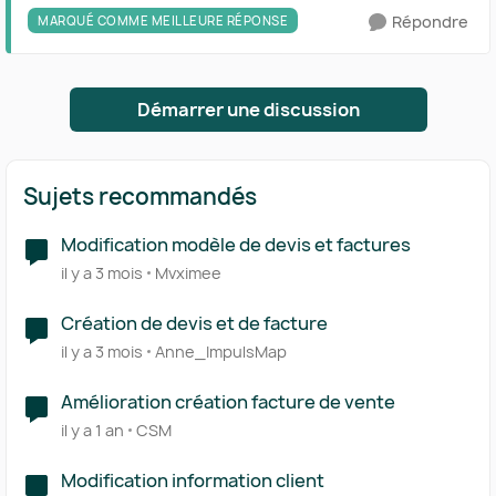
Répondre
MARQUÉ COMME MEILLEURE RÉPONSE
Démarrer une discussion
Sujets recommandés
Modification modèle de devis et factures
il y a 3 mois
Mvximee
Création de devis et de facture
il y a 3 mois
Anne_ImpulsMap
Amélioration création facture de vente
il y a 1 an
CSM
Modification information client