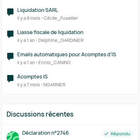
Liquidation SARL
il y a 8 mois
Cécile_Fusellier
Liasse fiscale de liquidation
il y a 1 an
Delphine_GARDINIER
Emails automatiques pour Acomptes d'IS
il y a 1 an
Ennio_CANINO
Acomptes IS
il y a 7 mois
NGARNIER
Discussions récentes
Déclaration n°2746
Répondu