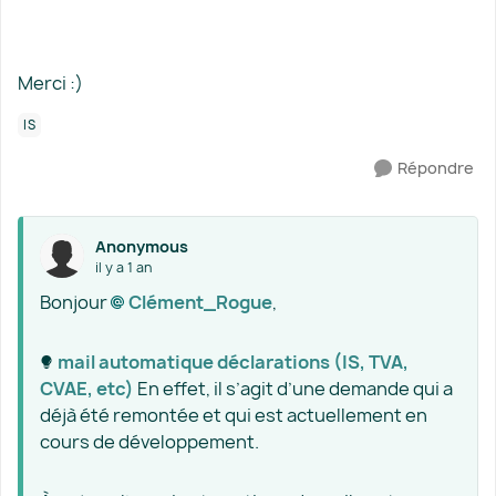
Merci :)
IS
Répondre
Anonymous
il y a 1 an
Bonjour
Clément_Rogue​
,
mail automatique déclarations (IS, TVA,
CVAE, etc)​
En effet, il s’agit d’une demande qui a
déjà été remontée et qui est actuellement en
cours de développement.