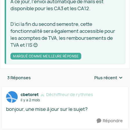
À ce jour, l’envoi automatique de mails est
disponible pour les CA3 et les CA12.
D’ici la fin du second semestre, cette
fonctionnalité sera également accessible pour
les acomptes de TVA, les remboursements de
TVA et l’IS 😊
MARQUÉ COMME MEILLEURE RÉPONSE
3 Réponses
Plus récent
Réponses triées 
cbetoret
Déchiffreur de rythmes
il y a 2 mois
bonjour, une mise à jour sur le sujet?
Répondre