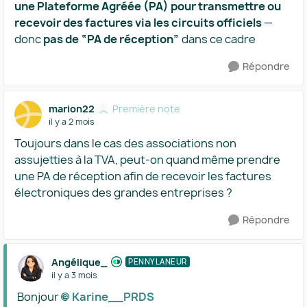
une Plateforme Agréée (PA) pour transmettre ou
recevoir des factures via les circuits officiels
—
donc
pas de “PA de réception”
dans ce cadre
Répondre
marion22
Première note
il y a 2 mois
Toujours dans le cas des associations non
assujetties à la TVA, peut-on quand même prendre
une PA de réception afin de recevoir les factures
électroniques des grandes entreprises ?
Répondre
Angélique_
PENNYLANEUR
il y a 3 mois
Bonjour
Karine__PRDS​