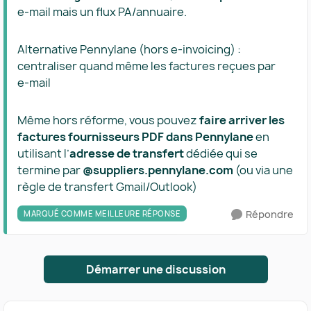
e‑mail mais un flux PA/annuaire.
Alternative Pennylane (hors e‑invoicing) :
centraliser quand même les factures reçues par
e‑mail
Même hors réforme, vous pouvez
faire arriver les
factures fournisseurs PDF dans Pennylane
en
utilisant l’
adresse de transfert
dédiée qui se
termine par
@suppliers.pennylane.com
(ou via une
règle de transfert Gmail/Outlook)
Répondre
MARQUÉ COMME MEILLEURE RÉPONSE
Démarrer une discussion