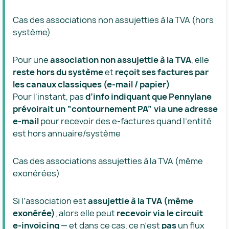
Cas des associations non assujetties à la TVA (hors
système)
Pour une
association non assujettie à la TVA
, elle
reste hors du système
et
reçoit ses factures par
les canaux classiques (e‑mail / papier)
Pour l'instant, pas
d’info indiquant que Pennylane
prévoirait un “contournement PA” via une adresse
e‑mail
pour recevoir des e‑factures quand l’entité
est hors annuaire/système
Cas des associations assujetties à la TVA (même
exonérées)
Si l’association est
assujettie à la TVA (même
exonérée)
, alors elle peut
recevoir via le circuit
e‑invoicing
— et dans ce cas, ce n’est
pas
un flux