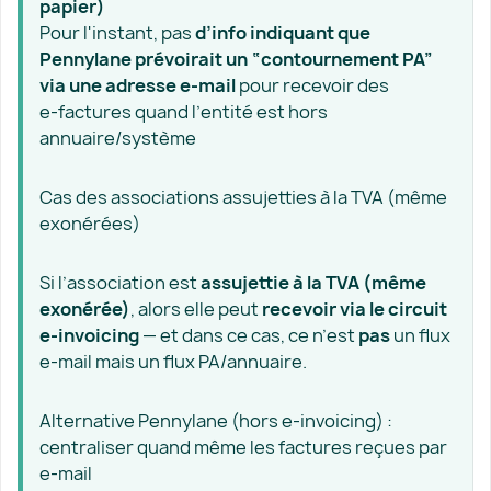
papier)
Pour l'instant, pas
d’info indiquant que
Pennylane prévoirait un “contournement PA”
via une adresse e‑mail
pour recevoir des
e‑factures quand l’entité est hors
annuaire/système
Cas des associations assujetties à la TVA (même
exonérées)
Si l’association est
assujettie à la TVA (même
exonérée)
, alors elle peut
recevoir via le circuit
e‑invoicing
— et dans ce cas, ce n’est
pas
un flux
e‑mail mais un flux PA/annuaire.
Alternative Pennylane (hors e‑invoicing) :
centraliser quand même les factures reçues par
e‑mail