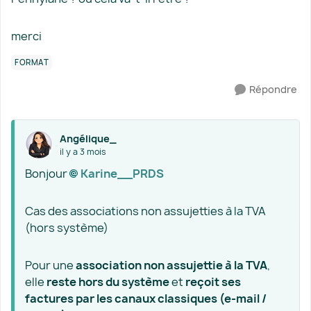
merci
FORMAT
Répondre
Angélique_
il y a 3 mois
Bonjour
Karine__PRDS​
Cas des associations non assujetties à la TVA
(hors système)
Pour une
association non assujettie à la TVA
,
elle
reste hors du système
et
reçoit ses
factures par les canaux classiques (e‑mail /