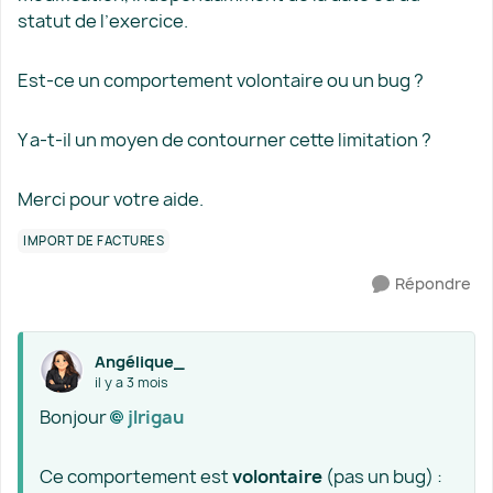
statut de l’exercice.
Est-ce un comportement volontaire ou un bug ?
Y a-t-il un moyen de contourner cette limitation ?
Merci pour votre aide.
IMPORT DE FACTURES
Répondre
Angélique_
il y a 3 mois
Bonjour
jlrigau​
Ce comportement est
volontaire
(pas un bug) :