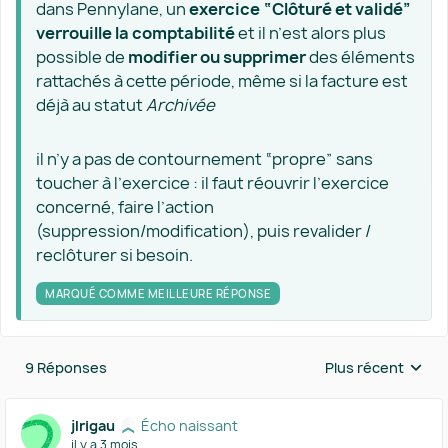
dans Pennylane, un
exercice “Clôturé et validé”
verrouille la comptabilité
et il n’est alors plus
possible de
modifier ou supprimer
des éléments
rattachés à cette période, même si la facture est
déjà au statut
Archivée
il n’y a pas de contournement “propre” sans
toucher à l’exercice : il faut réouvrir l’exercice
concerné, faire l’action
(suppression/modification), puis revalider /
reclôturer si besoin.
MARQUÉ COMME MEILLEURE RÉPONSE
9 Réponses
Plus récent
Réponses triées 
jlrigau
Écho naissant
il y a 3 mois