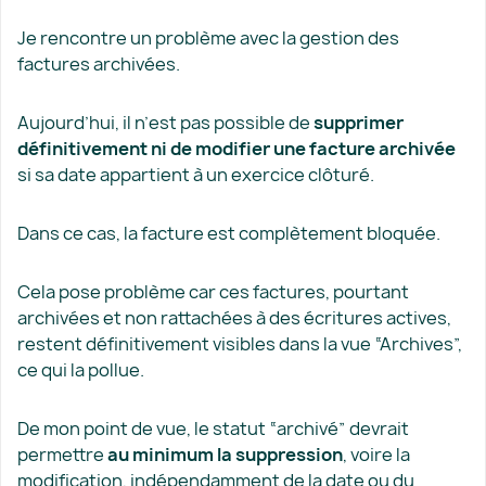
Je rencontre un problème avec la gestion des
factures archivées.
Aujourd’hui, il n’est pas possible de
supprimer
définitivement ni de modifier une facture archivée
si sa date appartient à un exercice clôturé.
Dans ce cas, la facture est complètement bloquée.
Cela pose problème car ces factures, pourtant
archivées et non rattachées à des écritures actives,
restent définitivement visibles dans la vue “Archives”,
ce qui la pollue.
De mon point de vue, le statut “archivé” devrait
permettre
au minimum la suppression
, voire la
modification, indépendamment de la date ou du