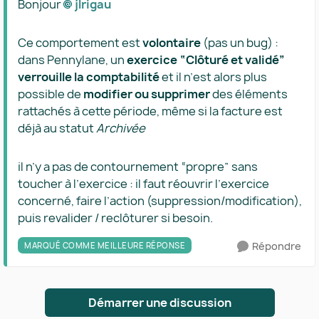
Bonjour
jlrigau​
Ce comportement est
volontaire
(pas un bug) :
dans Pennylane, un
exercice “Clôturé et validé”
verrouille la comptabilité
et il n’est alors plus
possible de
modifier ou supprimer
des éléments
rattachés à cette période, même si la facture est
déjà au statut
Archivée
il n’y a pas de contournement “propre” sans
toucher à l’exercice : il faut réouvrir l’exercice
concerné, faire l’action (suppression/modification),
puis revalider / reclôturer si besoin.
Répondre
MARQUÉ COMME MEILLEURE RÉPONSE
Démarrer une discussion