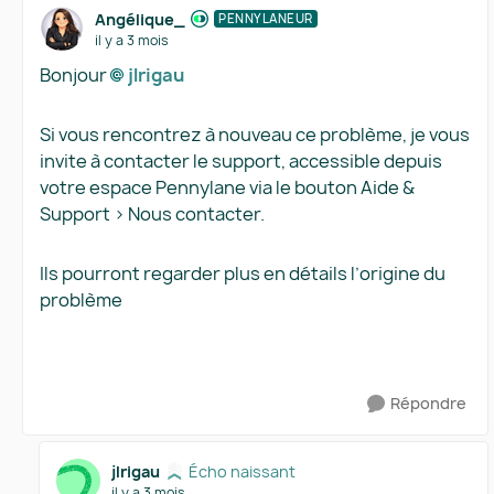
Angélique_
PENNYLANEUR
il y a 3 mois
Bonjour
jlrigau​
Si vous rencontrez à nouveau ce problème, je vous
invite à contacter le support, accessible depuis
votre espace Pennylane via le bouton Aide &
Support > Nous contacter.
Ils pourront regarder plus en détails l’origine du
problème
Répondre
jlrigau
Écho naissant
il y a 3 mois