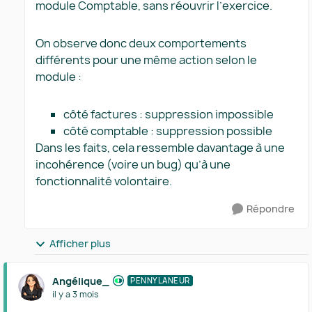
module Comptable, sans réouvrir l’exercice.
On observe donc deux comportements
différents pour une même action selon le
module :
côté factures : suppression impossible
côté comptable : suppression possible
Dans les faits, cela ressemble davantage à une
incohérence (voire un bug) qu’à une
fonctionnalité volontaire.
Répondre
Afficher plus
Angélique_
PENNYLANEUR
il y a 3 mois